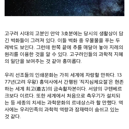
고구려 시대의 고분인 안악 3호분에는 당시의 생활상이 담
긴 벽화들이 그려져 있다. 이들 벽화 중 우물물을 푸는 두
레박도 보인다. 그런데 한쪽 끝에 추를 매달아 놓아 지레의
원리를 이용한 것을 알 수 있다. 고구려인들의 과학적 지혜
의 일단을 보여주는 것 같아 흥미롭다.
우리 선조들의 인쇄문화는 가히 세계에 자랑할 만하다. 13
77년(고려 우왕) 흥덕사에서 간행된 ‘직지심체요절’은 현존
하는 세계 최고(最古)의 금속활자본이다. 서양의 구텐베르
크보다 이르다. 또한 세계에서 처음으로 측우기가 설치되
는 등 세종의 치세는 과학문화의 르네상스라 할 만했다. 역
사에는 우리민족의 과학적 역량과 잠재력이 숨쉬고 있는
것 같다.