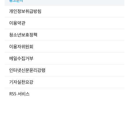
광고문의
개인정보취급방침
이용약관
청소년보호정책
이용자위원회
메일수집거부
인터넷신문윤리강령
기자실천요강
RSS 서비스