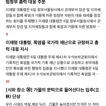
범정부 총력 대응 주문
이재명 대통령은 6일 정부서울청사에서 관계부처 장관 및 지자체
장들과 함께 폭염과 가뭄에 따른 범정부 차원의 대응 태세를 점검
하는 회의를 주재했다.이재명 대통령은 6일 정부서울청사에서 관
계부처 장관 및 지자체장들과 함께 폭염과 가뭄에 따른 범정부 차
원의 대응 태세를 점검하는 회의를 주재했다.이 대통령은 이 날
9
회의 모두 발언을 통해 정부의 최우선 과제로 국민
이재명 대통령, 폭염을 국가적 재난으로 규정하고 총
력 대응 지시
이재명 대통령은 6일 대통령 주재 제42차 수석보좌관회의에서
기록적인 폭염을 국가적 기후 재난 상황으로 규정하고 취약계층
안전 확보를 위한 행정력 집중을 지시했다.이재명 대통령은 6일
대통령 주재 제42차 수석보좌관회의에서 기록적인 폭염을 국가
적 기후 재난 상황으로 규정하고 취약계층 안전 확보를 위한 행정
10
력 집중을 지시했다.이 날 이 대통령은 주거, 용수,
[시와 장소 ㊱] 가을의 문턱으로 들어선다는 입추(立
秋) 단상
우리 시대의 역설 제프 딕슨 건물은 높아졌지만 인격은 더 작아