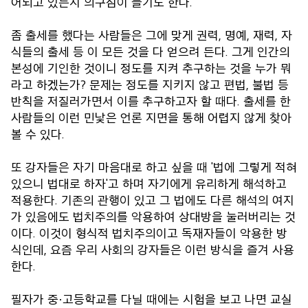
어되고 있는지 의구심이 들기도 한다.
좀 출세를 했다는 사람들은 그에 맞게 권력, 명예, 재력, 자
식들의 출세 등 이 모든 것을 다 얻으려 든다. 그게 인간의
본성에 기인한 것이니 정도를 지켜 추구하는 것을 누가 뭐
라고 하겠는가? 문제는 정도를 지키지 않고 편법, 불법 등
반칙을 저질러가면서 이를 추구하고자 할 때다. 출세를 한
사람들의 이런 민낯은 언론 지면을 통해 어렵지 않게 찾아
볼 수 있다.
또 강자들은 자기 마음대로 하고 싶을 때 '법에 그렇게 적혀
있으니 법대로 하자'고 하며 자기에게 유리하게 해석하고
적용한다. 기존의 관행이 있고 그 법에도 다른 해석의 여지
가 있음에도 법치주의를 악용하여 상대방을 눌러버리는 것
이다. 이것이 형식적 법치주의이고 독재자들이 악용한 방
식인데, 요즘 우리 사회의 강자들은 이런 방식을 즐겨 사용
한다.
필자가 중·고등학교를 다닐 때에는 시험을 보고 나면 교실