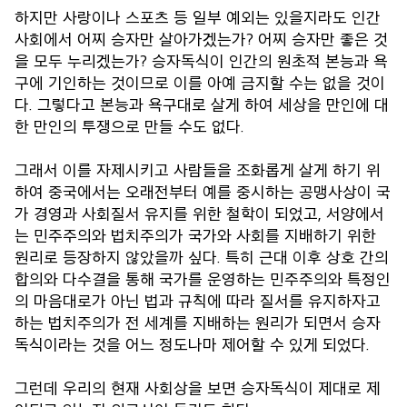
하지만 사랑이나 스포츠 등 일부 예외는 있을지라도 인간
사회에서 어찌 승자만 살아가겠는가? 어찌 승자만 좋은 것
을 모두 누리겠는가? 승자독식이 인간의 원초적 본능과 욕
구에 기인하는 것이므로 이를 아예 금지할 수는 없을 것이
다. 그렇다고 본능과 욕구대로 살게 하여 세상을 만인에 대
한 만인의 투쟁으로 만들 수도 없다.
그래서 이를 자제시키고 사람들을 조화롭게 살게 하기 위
하여 중국에서는 오래전부터 예를 중시하는 공맹사상이 국
가 경영과 사회질서 유지를 위한 철학이 되었고, 서양에서
는 민주주의와 법치주의가 국가와 사회를 지배하기 위한
원리로 등장하지 않았을까 싶다. 특히 근대 이후 상호 간의
합의와 다수결을 통해 국가를 운영하는 민주주의와 특정인
의 마음대로가 아닌 법과 규칙에 따라 질서를 유지하자고
하는 법치주의가 전 세계를 지배하는 원리가 되면서 승자
독식이라는 것을 어느 정도나마 제어할 수 있게 되었다.
그런데 우리의 현재 사회상을 보면 승자독식이 제대로 제