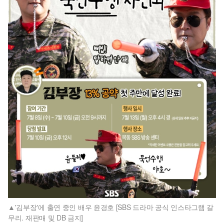
'김부장'에 출연 중인 배우 윤경호 [SBS 드라마 공식 인스타그램 갈
무리. 재판매 및 DB 금지]