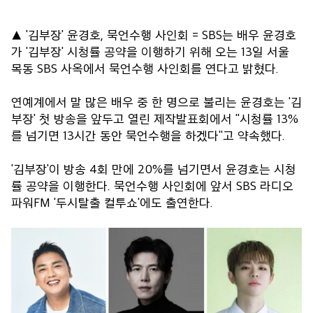
▲ '김부장' 윤경호, 묵언수행 사인회 = SBS는 배우 윤경호
가 '김부장' 시청률 공약을 이행하기 위해 오는 13일 서울
목동 SBS 사옥에서 묵언수행 사인회를 연다고 밝혔다.
연예계에서 말 많은 배우 중 한 명으로 불리는 윤경호는 '김
부장' 첫 방송을 앞두고 열린 제작발표회에서 "시청률 13%
를 넘기면 13시간 동안 묵언수행을 하겠다"고 약속했다.
'김부장'이 방송 4회 만에 20%를 넘기면서 윤경호는 시청
률 공약을 이행한다. 묵언수행 사인회에 앞서 SBS 라디오
파워FM '두시탈출 컬투쇼'에도 출연한다.