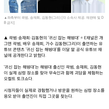
좌측부터 곽범, 송재희, 김동현(그리) [각 소속사 제공. 재판매 및 D
B 금지]
▲ 곽범·송재희·김동현의 '귀신 잡는 해병대' = E채널은 개
그맨 곽범, 배우 송재희, 가수 김동현(그리)이 출연하는 유
튜브 콘텐츠 '귀신 잡는 해병대'를 이달 말 공식 유튜브 채
널에 공개한다고 밝혔다.
'귀신 잡는 해병대'는 해병대 출신인 곽범, 송재희, 김동현
이 실제 심령 장소를 찾아 무속인과 함께 괴담을 체험하는
오컬트 토크쇼다.
시청자들이 실제로 경험했거나 방문을 원하는 심령 장소를
응모 받아 출연진이 직접 그곳을 찾는다.