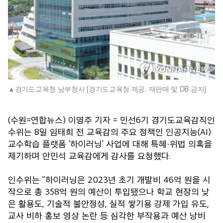
경기도교육청 남부청사 [경기도교육청 제공. 재판매 및 DB 금지]
(수원=연합뉴스) 이영주 기자 = 민선6기 경기도교육감직인
수위는 8일 임태희 전 교육감의 주요 정책인 인공지능(AI)
교수학습 플랫폼 '하이러닝' 사업에 대해 특혜·위법 의혹을
제기하며 안민석 교육감에게 감사를 요청했다.
인수위는 "하이러닝은 2023년 초기 개발비 46억 원을 시
작으로 총 358억 원의 예산이 투입됐으나 학교 현장의 낮
은 활용도, 기술적 불안정성, 실적 쌓기용 강제 가입 유도,
교사 비하 홍보 영상 논란 등 심각한 부작용과 예산 낭비