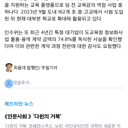
을 지원하는 교육 플랫폼으로 임 전 교육감의 역점 사업 중
하나다. 2023년 9월 도내 162개 초·중·고교에서 시범 도입
된 뒤 현재 대부분 학교로 확대돼 활용되고 있다.
인수위는 또 최근 4년간 특정 대기업이 도교육청 정보화사
업 물품·용역 계약 금액의 74.8%를 독식한 사실을 확인했
다며 이와 관련한 계약 과정 전반에 대한 감사도 요청했다.
최용대 발행인/ 주필
기자
헤드라인 뉴스
《인문사회 》 ‘다윈의 거북’
‘다윈의 거북’ 코페르니쿠스, 뉴턴, 아인슈타인은 과학의 새로운 지