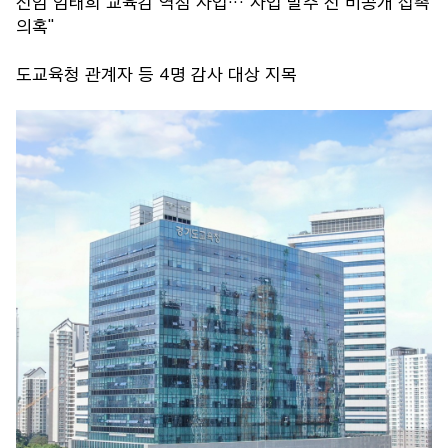
전임 임태희 교육감 역점 사업…"사업 발주 전 비공개 접촉
의혹"
도교육청 관계자 등 4명 감사 대상 지목