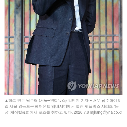
하트 만든 남주혁 (서울=연합뉴스) 강민지 기자 = 배우 남주혁이 8
일 서울 영등포구 페어몬트 앰배서더에서 열린 넷플릭스 시리즈 '동
궁' 제작발표회에서 포즈를 취하고 있다. 2026.7.8 mjkang@yna.co.kr