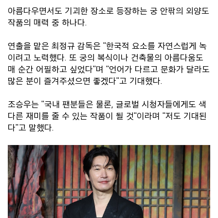
아름다우면서도 기괴한 장소로 등장하는 궁 안팎의 외양도
작품의 매력 중 하나다.
연출을 맡은 최정규 감독은 "한국적 요소를 자연스럽게 녹
이려고 노력했다. 또 궁의 복식이나 건축물의 아름다움도
매 순간 어필하고 싶었다"며 "언어가 다르고 문화가 달라도
많은 분이 즐겨주셨으면 좋겠다"고 기대했다.
조승우는 "국내 팬분들은 물론, 글로벌 시청자들에게도 색
다른 재미를 줄 수 있는 작품이 될 것"이라며 "저도 기대된
다"고 말했다.