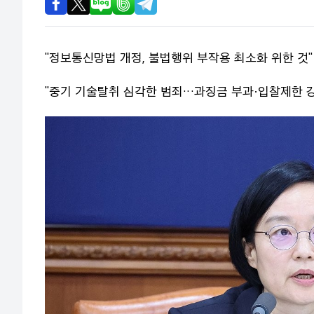
"정보통신망법 개정, 불법행위 부작용 최소화 위한 것"
"중기 기술탈취 심각한 범죄…과징금 부과·입찰제한 강