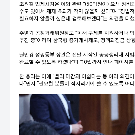
조원철 법제처장은 이와 관련 "(50억원이) 요새 정비
수도 있어서 제재 효과가 작지 않을까 싶다"며 "징벌적
필요하지 않을까 싶은데 검토해보겠다"는 의견을 더했
주병기 공정거래위원장도 "피해 구제를 지원하거나 법 
추진 중"이라며 한국형 증거개시제도, 정액과징금 상향
원민경 성평등부 장관은 전날 시작된 공공생리대 시범사업
완료할 수 있도록 하겠다"며 "10월까지 안내 페이지를
한 총리는 이에 "빨리 마감돼 아쉽다는 등 여러 의견
다"면서 "필요한 분들이 적시적기에 쓸 수 있도록 어디