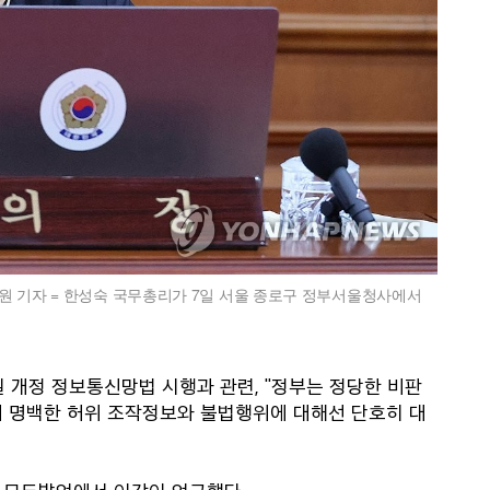
원 기자 = 한성숙 국무총리가 7일 서울 종로구 정부서울청사에서
일 개정 정보통신망법 시행과 관련, "정부는 정당한 비판
되 명백한 허위 조작정보와 불법행위에 대해선 단호히 대