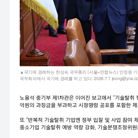
국기에 경례하는 한성숙 국무총리 (서울=연합뉴스) 안정원 기
국무회의에서 국기에 경례를 하고 있다. 2026.7.7 jeong@yna.co.
노용석 중기부 제1차관은 이어진 보고에서 "기술탈취 
억원의 과징금을 부과하고 시정명령 공표를 포함한 제
또 "반복적 기술탈취 기업엔 정부 입찰 및 사업 참여 
중소기업 기술탈취 예방 역량 강화, 기술분쟁조정위원