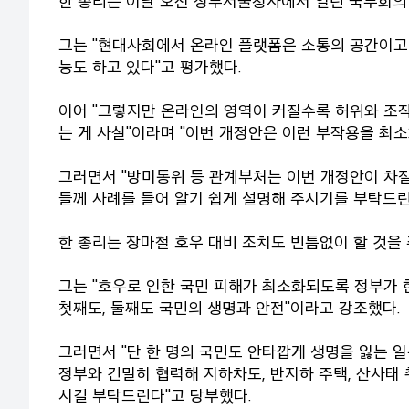
한 총리는 이날 오전 정부서울청사에서 열린 국무회의
그는 "현대사회에서 온라인 플랫폼은 소통의 공간이고
능도 하고 있다"고 평가했다.
이어 "그렇지만 온라인의 영역이 커질수록 허위와 조
는 게 사실"이라며 "이번 개정안은 이런 부작용을 최
그러면서 "방미통위 등 관계부처는 이번 개정안이 차질
들께 사례를 들어 알기 쉽게 설명해 주시기를 부탁드린
한 총리는 장마철 호우 대비 조치도 빈틈없이 할 것을
그는 "호우로 인한 국민 피해가 최소화되도록 정부가 
첫째도, 둘째도 국민의 생명과 안전"이라고 강조했다.
그러면서 "단 한 명의 국민도 안타깝게 생명을 잃는 
정부와 긴밀히 협력해 지하차도, 반지하 주택, 산사태
시길 부탁드린다"고 당부했다.