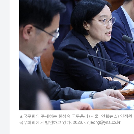
국무회의 주재하는 한성숙 국무총리 (서울=연합뉴스) 안정원 
국무회의에서 발언하고 있다. 2026.7.7 jeong@yna.co.kr