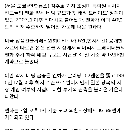
(서울·도쿄=연합뉴스) 정주호 기자 조성미 특파원 = 헤지
펀드들의 엔화 약세 베팅 규모가 '엔캐리 트레이드' 정점이
었던 2007년 이후 최대치로 불어났다. 엔화가 이미 40년
만의 최저 수준까지 떨어진 가운데 나온 결과다.
미국 상품선물거래위원회(CFTC)가 6일(현지시간) 공개한
자료에 따르면 옵션·선물 시장에서 레버리지 트레이더들의
엔화 추가 하락 베팅 규모는 지난달 30일 기준 약 13만8천
계약으로 늘었다.
이런 약세 베팅 급증은 엔화가 달러당 162엔선을 뚫고 198
6년 12월 이후 최저 수준으로 떨어지면서 일본 당국의 시
장 개입 여부와 시점에 대한 투기적 관측을 불러온 가운데
나왔다.
엔화는 7일 오후 1시 기준 도쿄 외환시장에서 161.88엔에
거래되고 있다.