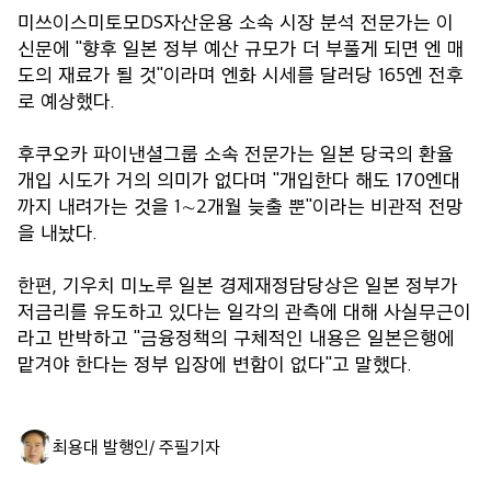
미쓰이스미토모DS자산운용 소속 시장 분석 전문가는 이
신문에 "향후 일본 정부 예산 규모가 더 부풀게 되면 엔 매
도의 재료가 될 것"이라며 엔화 시세를 달러당 165엔 전후
로 예상했다.
후쿠오카 파이낸셜그룹 소속 전문가는 일본 당국의 환율
개입 시도가 거의 의미가 없다며 "개입한다 해도 170엔대
까지 내려가는 것을 1∼2개월 늦출 뿐"이라는 비관적 전망
을 내놨다.
한편, 기우치 미노루 일본 경제재정담당상은 일본 정부가
저금리를 유도하고 있다는 일각의 관측에 대해 사실무근이
라고 반박하고 "금융정책의 구체적인 내용은 일본은행에
맡겨야 한다는 정부 입장에 변함이 없다"고 말했다.
최용대 발행인/ 주필
기자