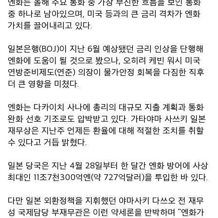
엔화는 올해 주요 통화 중 가장 부진한 흐름을 보인 통화
중 하나로 남아있으며, 미국 등과의 큰 금리 격차가 엔화
가치를 끌어내리고 있다.
일본은행(BOJ)이 지난 6월 예상됐던 금리 인상을 단행해
엔화에 도움이 될 것으로 봤으나, 오히려 케빈 워시 미국
연방준비제도(연준) 의장이 물가안정 회복을 다짐한 직후
더 큰 영향을 미쳤다.
엔화는 다카이치 사나에 총리의 대규모 지출 계획과 통화
완화 선호 기조로도 압박받고 있다. 가타야마 사쓰키 일본
재무상은 지난주 언제든 환율에 대해 적절한 조치를 취할
수 있다고 거듭 밝혔다.
일본 당국은 지난 4월 28일부터 한 달간 엔화 방어에 사상
최대인 11조7천300억엔(약 727억달러)을 투입한 바 있다.
다만 일본 외환정책을 지휘했던 야마사키 다쓰오 전 재무
성 국제담당 부재무관은 이런 약세론을 반박하며 "엔화가