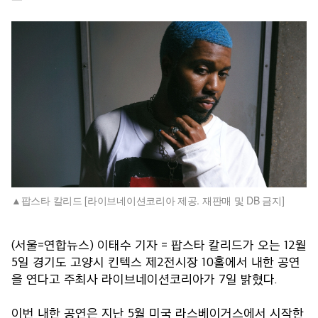
팝스타 칼리드 [라이브네이션코리아 제공. 재판매 및 DB 금지]
(서울=연합뉴스) 이태수 기자 = 팝스타 칼리드가 오는 12월
5일 경기도 고양시 킨텍스 제2전시장 10홀에서 내한 공연
을 연다고 주최사 라이브네이션코리아가 7일 밝혔다.
이번 내한 공연은 지난 5월 미국 라스베이거스에서 시작한