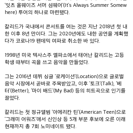
'잇츠 올웨이즈 서머 섬웨어'(It's Always Summer Somew
here) 투어의 하나로 마련됐다.
칼리드가 국내에서 콘서트를 여는 것은 지난 2018년 첫 내
한 이후 8년 만이다. 그는 2020년에도 내한 공연을 계획했
다가 코로나19 팬데믹 여파로 취소한 바 있다.
1998년 미국 텍사스주 엘파소에서 태어난 칼리드는 고등
학생 때부터 곡을 쓰고 음악을 만들었다.
그는 2016년 데뷔 싱글 '로케이션'(Location)으로 글로벌
음악 시장에서 곧바로 주목받았고, 이후 '토크'(Talk), '베
터'(Better), '마이 배드'(My Bad) 등의 히트곡으로 인기를
끌었다.
칼리드는 첫 정규앨범 '아메리칸 틴'(American Teen)으로
'그래미 어워즈'에서 신인상 등 5개 부문 후보에 오른 이래
현재까지 총 7회 노미네이트 됐다.