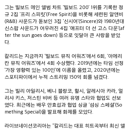
그는 빌보드 메인 앨범 차트 '빌보드 200' 1위를 기록한 정
규 2집 '프리 스피릿'(Free Spirit)을 비롯해 세련된 알앤비
(R&B) 사운드가 돋보인 3집 '신시어'(Sincere)와 1980년대
신스팝 사운드가 어우러진 4집 '애프터 더 선 고스 다운'(af
ter the sun goes down) 등으로 잇달아 큰 사랑을 받았
다.
칼리드는 지금까지 '빌보드 뮤직 어워즈'에서 6회, '아메리
칸 뮤직 어워즈'에서 4회 수상했다. 2019년에는 타임 선정
'가장 영향력 있는 100인'에 이름을 올렸고, 2020년에는
스포티파이에서 누적 스트리밍 150억 회를 넘겼다.
그는 빌리 아일리시, 베니 블랑코, 할시, 알레시아 카라, 얼
리샤 키스, 저스틴 비버 등 여러 유명 스타와 협업도 선보
였다. 최근에는 배우 안효섭과 협업 싱글 '섬싱 스페셜'(So
mething Special)을 발표해 화제를 모았다.
라이브네이션코리아는 "칼리드는 대표 히트곡부터 최신 앨