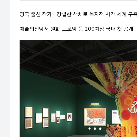
영국 출신 작가…강렬한 색채로 독자적 시각 세계 구
예술의전당서 원화·드로잉 등 200여점 국내 첫 공개