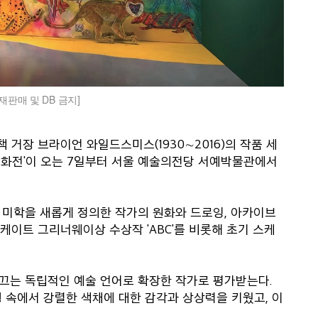
판매 및 DB 금지]
 거장 브라이언 와일드스미스(1930∼2016)의 작품 세
원화전'이 오는 7일부터 서울 예술의전당 서예박물관에서
 미학을 새롭게 정의한 작가의 원화와 드로잉, 아카이브
년 케이트 그리너웨이상 수상작 'ABC'를 비롯해 초기 스케
끄는 독립적인 예술 언어로 확장한 작가로 평가받는다.
 속에서 강렬한 색채에 대한 감각과 상상력을 키웠고, 이
.