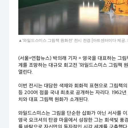
'와일드스미스 그림책 원화전' 전시 전경 [아트센터이다 제공. 재
(서울=연합뉴스) 박의래 기자 = 영국을 대표하는 그림책
계를 조망하는 대규모 회고전 '와일드스미스 그림책 
열린다.
이번 전시는 대담한 색채와 회화적 표현으로 그림책의
등 200여 점을 국내 최초로 공개하는 자리다. 1962
치와 대표 그림책 원화가 소개된다.
와일드스미스는 그림을 단순한 삽화가 아닌 서사를 이
영국 요크셔의 탄광 마을에서 성장한 그는 회색빛 풍경
를 바탕으로 자신만의 독자적인 시각 세계를 구축했다