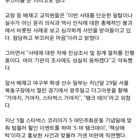
부끄러울 뿐"이라고도 했다.
교장 등 배재고 교직원들은 "이번 사태를 단순한 일탈이나
실수가 아닌 윤리 의식과 역사 인식에 대한 총체적인 붕괴
에서 비롯된 사례로 보고 심각하게 사안을 받아들이고 있
다. 참담하고 부끄러운 마음"이라고 밝혔다.
그러면서 "사태에 대한 자체 진상조사 및 징계 절차를 진행
중이다. 여러 기관의 조사에도 성실히 응하겠다"고 약속했
다.
앞서 배재고 야구부 학생 선수 일부는 지난달 29일 서울
목동구장에서 열린 경기에서 광주일고 더그아웃을 향해
"가야지, 가야지, 스타벅스 가야지", "탱크 데이"라고 외쳤
다.
지난 5월 스타벅스 코리아가 5·18민주화운동 기념일에 맞
춰 텀블러 할인 이벤트를 하며 '5·18 탱크데이', '책상에
탁'이라고 홍보한 사건과 맞물려 거센 비판에 직면했다.