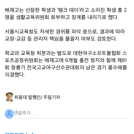
배재고는 선창한 학생과 '탱크 데이'라고 소리친 학생 총 2
명을 생활교육위원회 회부하고 징계를 내리기로 했다.
서울시교육청도 자세한 경위를 파악 중으로, 결과에 따라
교장·교감 등 관리자 책임을 물을지 여부도 검토한다.
학교와 교육청 처분과는 별도로 대한야구소프트볼협회 스
포츠공정위원회는 배재고에 6개월 출전 정지와 함께 제81
회 청룡기 전국고교야구선수권대회의 남은 경기 몰수패를
의결했다.
최용대 발행인/ 주필
기자