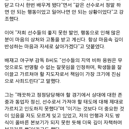
닫고 다시 한번 배우게 됐다"면서 "같은 선수로서 정말 하
면 안 되는 행동이었고 일어나면 안 되는 상황이었다"고 강
조했다.
이어 "저희 선수들의 좋지 못한 발언, 행동으로 인해 많은
분이 마음의 상처와 고통을 받고 계신다. 항상 마음속 깊이
반성하는 마음과 자세로 살아가겠다"고 덧붙였다.
배재고 야구부 감독 B씨도 "선수들의 지역 비하 응원은 무
엇으로도 변명할 수 없는 잘못임을 인정하며, 학생들을 잘
이끌고 가르쳐야 할 지도자로서 책임이 가장 크기에 진심
으로 사죄드린다"고 말했다.
그는 "깨끗하고 정정당당해야 할 경기에서 상대에 대한 존
중과 동업자 정신, 선수로서 가져야 할 태도에 대해 제대로
가르치고 인도하지 못했다"며 "이기는 것보다 더 중요한 것
이 있음을 저도 모르게 잊고 있었고, 저의 언행과 지도 방
식이 올바른 본보기가 되지 못한 듯해 더욱 깊이 자책하며