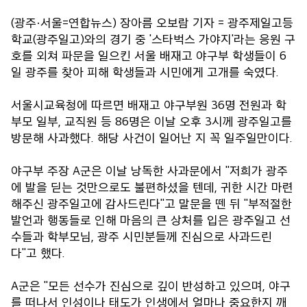
(광주·서울=연합뉴스) 장아름 오보람 기자 = 광주제일고등
학교(광주일고)와의 경기 중 '스타벅스 가야지'라는 응원 구
호를 외쳐 파문을 일으킨 서울 배재고 야구부 학생들이 6
일 광주를 찾아 피해 학생들과 시민에게 고개를 숙였다.
서울시교육청에 따르면 배재고 야구부원 36명 전원과 학
부모 일부, 교직원 등 86명은 이날 오후 3시께 광주일고를
방문해 사과했다. 해당 사건이 일어난 지 꼭 일주일만이다.
야구부 주장 A군은 이날 낭독한 사과문에서 "저희가 광주
에 발을 딛는 것만으로도 불편하셨을 텐데, 귀한 시간 마련
해주신 광주일고에 감사드린다"고 말문을 뗀 뒤 "부적절한
발언과 행동들로 인해 마음의 큰 상처를 입은 광주일고 선
수들과 학부모님, 광주 시민분들께 진심으로 사과드린
다"고 했다.
A군은 "모든 선수가 진심으로 깊이 반성하고 있으며, 야구
를 떠나서 인성이나 태도가 인생에서 얼마나 중요한지 깨