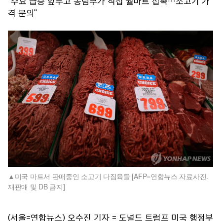
"수요 급증 앞두고 농림부가 직접 월마트 접촉…소고기 가
격 문의"
미국 마트서 판매중인 소고기 다짐육들 [AFP=연합뉴스 자료사진.
재판매 및 DB 금지]
(서울=연합뉴스) 오수진 기자 = 도널드 트럼프 미국 행정부