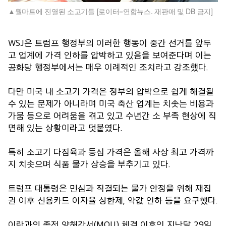
월마트에 진열된 소고기들 [로이터=연합뉴스. 재판매 및 DB 금지]
WSJ은 트럼프 행정부의 이러한 행동이 중간 선거를 앞두
고 업계에 가격 인하를 압박하고 있음을 보여준다며 이는
공화당 행정부에서는 매우 이례적인 조치라고 강조했다.
다만 미국 내 소고기 가격은 정부의 압박으로 쉽게 해결될
수 있는 문제가 아니라며 미국 축산 업계는 치솟는 비용과
가뭄 등으로 어려움을 겪고 있고 수년간 소 부족 현상에 직
면해 있는 상황이라고 덧붙였다.
특히 소고기 다짐육과 등심 가격은 올해 사상 최고 가격까
지 치솟으며 식품 물가 상승을 부추기고 있다.
트럼프 대통령은 민심과 직결되는 물가 안정을 위해 재집
권 이후 신용카드 이자율 상한제, 약값 인하 등을 요구했다.
이란과의 종전 양해각서(MOU) 체결 이후인 지난달 29일