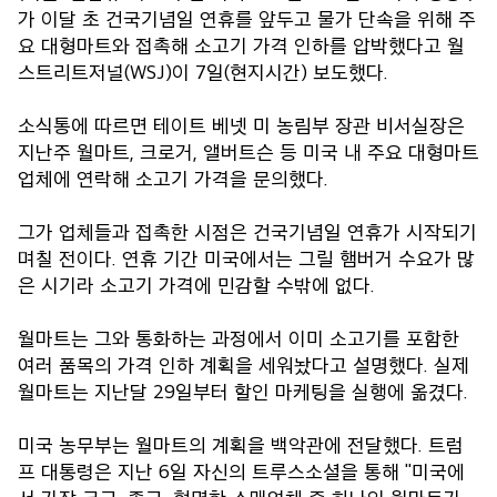
가 이달 초 건국기념일 연휴를 앞두고 물가 단속을 위해 주
요 대형마트와 접촉해 소고기 가격 인하를 압박했다고 월
스트리트저널(WSJ)이 7일(현지시간) 보도했다.
소식통에 따르면 테이트 베넷 미 농림부 장관 비서실장은
지난주 월마트, 크로거, 앨버트슨 등 미국 내 주요 대형마트
업체에 연락해 소고기 가격을 문의했다.
그가 업체들과 접촉한 시점은 건국기념일 연휴가 시작되기
며칠 전이다. 연휴 기간 미국에서는 그릴 햄버거 수요가 많
은 시기라 소고기 가격에 민감할 수밖에 없다.
월마트는 그와 통화하는 과정에서 이미 소고기를 포함한
여러 품목의 가격 인하 계획을 세워놨다고 설명했다. 실제
월마트는 지난달 29일부터 할인 마케팅을 실행에 옮겼다.
미국 농무부는 월마트의 계획을 백악관에 전달했다. 트럼
프 대통령은 지난 6일 자신의 트루스소셜을 통해 "미국에