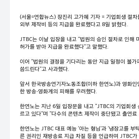
(서울=연합뉴스) 장진리 고가혜 기자 = 기업회생 절차
외부 제작비 등의 지급을 완료했다고 8일 밝혔다.
JTBC는 이날 입장을 내고 "법원의 승인 절차로 인해
허가를 받아 지급을 완료했다"고 말했다.
이어 "법원의 결정을 기다리는 동안 지급 일정이 불가
씀드린다"고 사과했다.
앞서 한국방송연기자노동조합(이하 한연노)과 영화인연
한 방송·영화계의 피해를 우려했다.
한연노는 지난 6일 입장문을 내고 "JTBC의 기업회생
르고 있다"며 "다수의 콘텐츠 제작이 중단됐고 출연료
한연노는 JTBC 대표 예능 '아는 형님'과 '냉장고를 
른 권리인 재방송료 지급 차질 등을 언급하며 JTBC