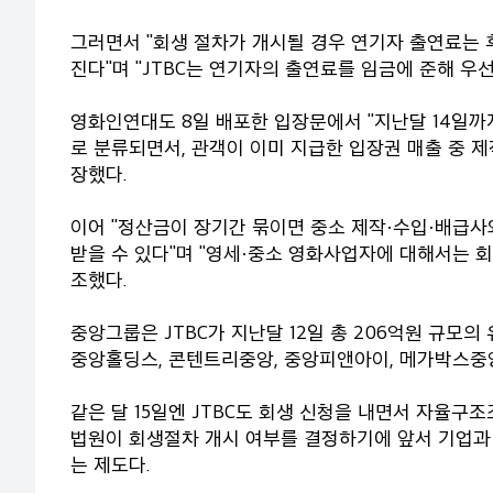
그러면서 "회생 절차가 개시될 경우 연기자 출연료는 
진다"며 "JTBC는 연기자의 출연료를 임금에 준해 우
영화인연대도 8일 배포한 입장문에서 "지난달 14일
로 분류되면서, 관객이 이미 지급한 입장권 매출 중 
장했다.
이어 "정산금이 장기간 묶이면 중소 제작·수입·배급
받을 수 있다"며 "영세·중소 영화사업자에 대해서는 
조했다.
중앙그룹은 JTBC가 지난달 12일 총 206억원 규모의
중앙홀딩스, 콘텐트리중앙, 중앙피앤아이, 메가박스중
같은 달 15일엔 JTBC도 회생 신청을 내면서 자율구조
법원이 회생절차 개시 여부를 결정하기에 앞서 기업
는 제도다.