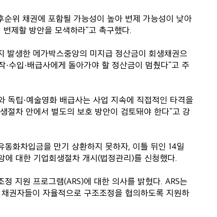
후순위 채권에 포함될 가능성이 높아 변제 가능성이 낮아
선 변제할 방안을 모색하라"고 촉구했다.
까지 발생한 메가박스중앙의 미지급 정산금이 회생채권으
제작·수입·배급사에게 돌아가야 할 정산금이 멈췄다"고 주
사와 독립·예술영화 배급사는 사업 지속에 직접적인 타격을
회생절차 안에서 별도의 보호 방안이 검토돼야 한다"고 강
 유동화차입금을 만기 상환하지 못하자, 이틀 뒤인 14일
앙에 대한 기업회생절차 개시(법정관리)를 신청했다.
조정 지원 프로그램(ARS)에 대한 의사를 밝혔다. ARS는
과 채권자들이 자율적으로 구조조정을 협의하도록 지원하