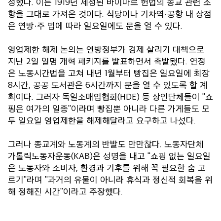
정했다. 이는 1919년 제정된 바이마르 헌법의 종교 관련 조
항을 그대로 가져온 것이다. 식당이나 기차역·공항 내 상점
은 연방·주 법에 따라 일요일에도 문을 열 수 있다.
영업제한 해제 논의는 연방정부가 경제 살리기 대책으로
지난 2일 일명 개혁 패키지를 발표하면서 촉발됐다. 연정
은 노동시간법을 고쳐 내년 1월부터 빵집은 일요일에 최장
8시간, 공공 도서관은 6시간까지 문을 열 수 있도록 할 계
획이다. 그러자 독일소매업협회(HDE) 등 상인단체들이 "쇼
핑은 여가의 일종"이라며 빵집뿐 아니라 다른 가게들도 모
두 일요일 영업제한을 해제해달라고 요구하고 나섰다.
그러나 종교계와 노동계의 반발도 만만찮다. 노동자단체
가톨릭노동자운동(KAB)은 성명을 내고 "쇼핑 없는 일요일
은 노동자와 소비자, 환경과 기후를 위해 꼭 필요한 숨 고
르기"라며 "과거의 유물이 아니라 휴식과 정신적 회복을 위
해 정해진 시간"이라고 주장했다.