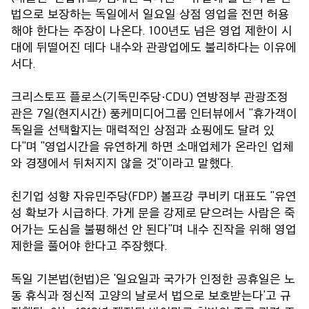
법으로 보장하는 독일에서 일요일 상점 영업을 전면 허용
해야 한다는 주장이 나온다. 100년도 넘은 영업 제한이 시
대에 뒤떨어진 데다 내수와 관광업에도 불리하다는 이유에
서다.
크리스토프 플로스(기독민주당·CDU) 연방정부 관광조정
관은 7일(현지시간) 풍케미디어그룹 인터뷰에서 "휴가객이
독일을 선택할지는 매력적인 상점과 쇼핑에도 달려 있
다"며 "영업시간을 유연하게 하면 소매업체가 온라인 업체
와 경쟁에서 뒤처지지 않을 것"이라고 말했다.
친기업 성향 자유민주당(FDP) 볼프강 쿠비키 대표도 "유연
성 확보가 시급하다. 가게 문을 강제로 닫으려는 사람은 죽
어가는 도심을 불평해선 안 된다"며 내수 진작을 위해 영업
제한을 풀어야 한다고 주장했다.
독일 기본법(헌법)은 '일요일과 국가가 인정한 공휴일은 노
동 휴식과 정신적 고양의 날로서 법으로 보호받는다'고 규