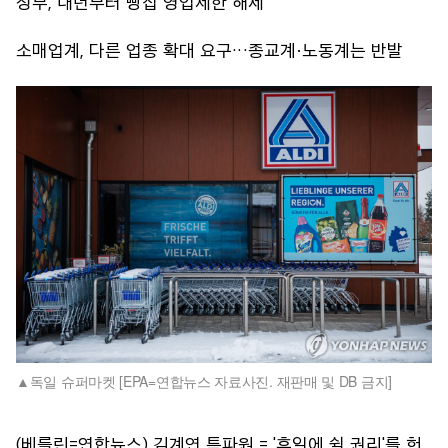
정부, 내년부터 빵집 영업제한 해제
소매업계, 다른 업종 확대 요구…종교계·노동계는 반발
독일 슈퍼마켓 [EPA=연합뉴스 자료사진. 재판매 및 DB 금지]
(베를린=연합뉴스) 김계연 특파원 = '휴일에 쉴 권리'를 헌