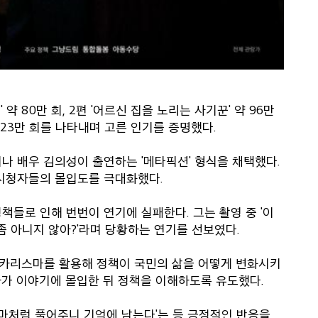
 약 80만 회, 2편 '어르신 집을 노리는 사기꾼' 약 96만
 약 23만 회를 나타내며 고른 인기를 증명했다.
나 배우 김의성이 출연하는 '메타픽션' 형식을 채택했다.
 시청자들의 몰입도를 극대화했다.
책들로 인해 번번이 연기에 실패한다. 그는 촬영 중 '이
 좀 아니지 않아?'라며 당황하는 연기를 선보였다.
카리스마를 활용해 정책이 국민의 삶을 어떻게 변화시키
자가 이야기에 몰입한 뒤 정책을 이해하도록 유도했다.
마처럼 풀어주니 기억에 남는다'는 등 긍정적인 반응을