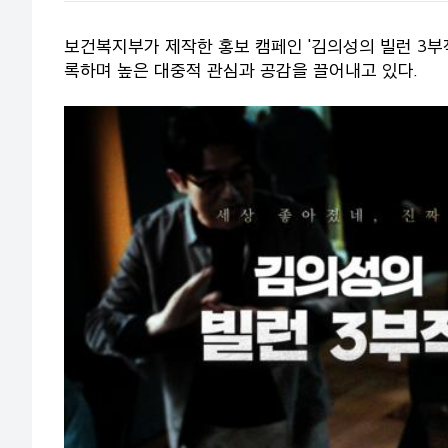
보건복지부가 제작한 홍보 캠페인 '김의성의 빌런 3부작
록하며 높은 대중적 관심과 공감을 끌어내고 있다.