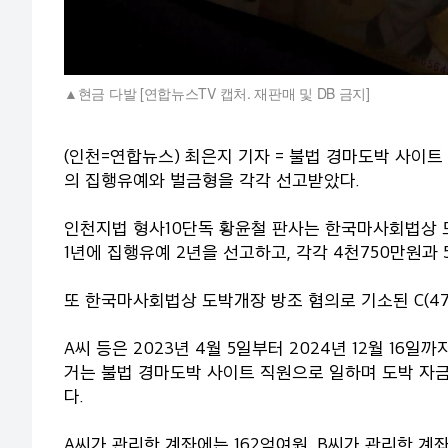
현금 다발 [연합뉴스TV 캡처. 재판매 및 DB 금지]
(인천=연합뉴스) 최은지 기자 = 불법 경마도박 사이
의 집행유예와 벌금형을 각각 선고받았다.
인천지법 형사10단독 황윤철 판사는 한국마사회법상 도박
1년에 집행유예 2년을 선고하고, 각각 4천750만원과 
또 한국마사회법상 도박개장 방조 혐의로 기소된 C(47
A씨 등은 2023년 4월 5일부터 2024년 12월 16
거는 불법 경마도박 사이트 직원으로 일하며 도박 자
다.
A씨가 관리한 계좌에는 162억여원, B씨가 관리한 계