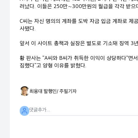
러났다. 이들은 250만∼300만원의 월급을 각각 받으
C씨는 자신 명의의 계좌를 도박 자금 입금 계좌로 제공
사됐다.
앞서 이 사이트 총책과 실장은 별도로 기소돼 징역 3년
황 판사는 "A씨와 B씨가 취득한 이익이 상당하다"면
짐했다"고 양형 이유를 밝혔다.
최용대 발행인/ 주필
기자