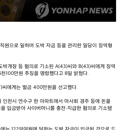
트 직원으로 일하며 도박 자금 등을 관리한 일당이 징역형
개장 등 혐의로 기소된 A(43)씨와 B(43)씨에게 징역
5천100만원 추징을 명령했다고 8일 밝혔다.
)씨에게는 벌금 400만원을 선고했다.
일까지 인천시 연수구 한 아파트에서 마사회 경주 등에 돈을
금을 입금받아 사이버머니를 충전·지급한 혐의로 기소됐
좌에는 122억여원에 달하는 도박 자금이 입금된 것으로 드