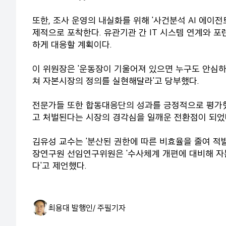
또한, 조사 운영의 내실화를 위해 '사건분석 AI 에이전
제적으로 포착한다. 유관기관 간 IT 시스템 연계와 
하게 대응할 계획이다.
이 위원장은 '운동장이 기울어져 있으면 누구도 안심하
쳐 자본시장의 정의를 실현해달라'고 당부했다.
전문가들 또한 합동대응단의 성과를 긍정적으로 평가했
고 처벌된다는 시장의 경각심을 일깨운 전환점이 되었다
김유성 교수는 '분산된 권한에 따른 비효율을 줄여 적
장연구원 선임연구위원은 '수사체계 개편에 대비해 자
다'고 제언했다.
최용대 발행인/ 주필
기자