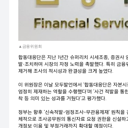
금융위원회
합동대응단은 지난 1년간 슈퍼리치 시세조종, 증권사 임
발·조치하며 시장의 자정 노력을 촉발했다. 특히 금융
제거해 조사의 적시성과 완결성을 크게 높였다.
이 위원장은 이날 모두발언에서 '합동대응단은 자본시
엄정히 제재하는 역할을 수행했다'며 '사건 적발을 통한
착 등 의미 있는 성과를 거뒀다'고 평가했다.
정부는 향후 '신속적발-엄정조사-무관용제재' 원칙을 견
체적으로 조사공무원의 통신자료 요청 권한을 신설하고
개정보 이용 및 부정거래까지 확대할 예정이다.