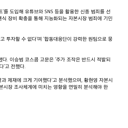
트'를 도입해 유튜브와 SNS 등을 활용한 신종 범죄를 선
포렌식 장비 확충을 통해 지능화되는 자본시장 범죄에 기민
고 투자할 수 없다'며 '합동대응단이 강력한 원팀으로 뭉
다. 이승범 코스콤 고문은 '주가 조작은 반드시 적발되
'고 전했다.
발과 제재에 크게 기여했다'고 분석했으며, 황현영 자본시
본시장 조사체계에 미치는 영향을 면밀히 분석해야 한