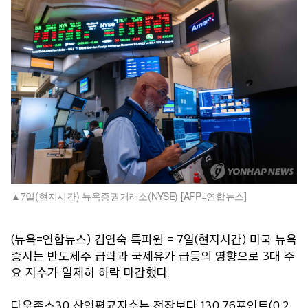
7일(현지시간) 뉴욕증권거래소(NYSE) [AFP=연합뉴스]
(뉴욕=연합뉴스) 김연숙 특파원 = 7일(현지시간) 미국 뉴욕
증시는 반도체주 급락과 국제유가 급등의 영향으로 3대 주
요 지수가 일제히 하락 마감했다.
다우존스30 산업평균지수는 전장보다 130.76포인트(0.2