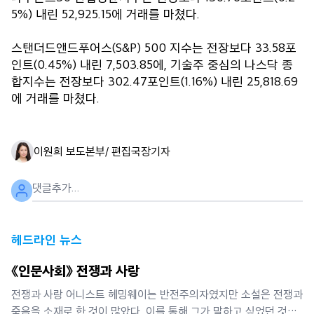
5%) 내린 52,925.15에 거래를 마쳤다.
스탠더드앤드푸어스(S&P) 500 지수는 전장보다 33.58포
인트(0.45%) 내린 7,503.85에, 기술주 중심의 나스닥 종
합지수는 전장보다 302.47포인트(1.16%) 내린 25,818.69
에 거래를 마쳤다.
이원희 보도본부/ 편집국장
기자
헤드라인 뉴스
《인문사회》 전쟁과 사랑
전쟁과 사랑 어니스트 헤밍웨이는 반전주의자였지만 소설은 전쟁과
죽음을 소재로 한 것이 많았다. 이를 통해 그가 말하고 싶었던 것은