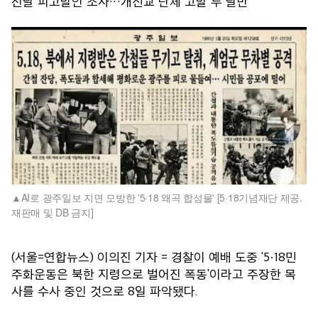
전날 피고발인 조사…개신교 단체 고발 두 달만
AI로 광주일보 지면 모방한 '5·18 왜곡 합성물' [5·18기념재단 제공.
재판매 및 DB 금지]
(서울=연합뉴스) 이의진 기자 = 경찰이 예배 도중 '5·18민
주화운동은 북한 지령으로 벌어진 폭동'이라고 주장한 목
사를 수사 중인 것으로 8일 파악됐다.