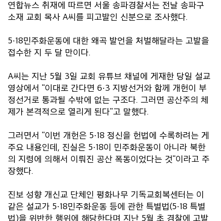
연합뉴스 취재에 따르면 서울 송파경찰서는 전날 송파구
소재 교회 목사 A씨를 피고발인 신분으로 조사했다.
5·18민주화운동에 대한 왜곡 발언을 처벌해달라는 고발을
접수한 지 두 달 만이다.
A씨는 지난 5월 3일 교회 유튜브 채널에 게재한 당일 설교
영상에서 "이대로 간다면 6·3 지방선거와 함께 개헌이 부
정선거로 통과될 수밖에 없는 구조다. 그러면 공산주의 체
제가 본격적으로 열리게 된다"고 말했다.
그러면서 "이번 개헌은 5·18 정신을 헌법에 수록하려는 게
주요 내용인데, 진실은 5·18이 민주화운동이 아니라 북한
의 지령에 의해서 이뤄진 공산 폭동이었다는 것"이라고 주
장했다.
진보 성향 개신교 단체인 평화나무 기독교회복센터는 이
같은 설교가 5·18민주화운동 등에 관한 특별법(5·18 특별
법)을 위반한 행위에 해당한다며 지난 5월 초 경찰에 고발