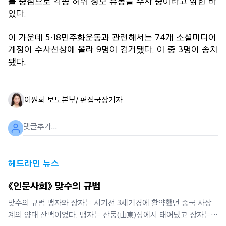
를 중심으로 각종 허위 정보 유통을 수사 중이라고 밝힌 바
있다.
이 가운데 5·18민주화운동과 관련해서는 74개 소셜미디어
계정이 수사선상에 올라 9명이 검거됐다. 이 중 3명이 송치
됐다.
이원희 보도본부/ 편집국장
기자
헤드라인 뉴스
《인문사회》 맞수의 규범
맞수의 규범 맹자와 장자는 서기전 3세기경에 활약했던 중국 사상
계의 양대 산맥이었다. 맹자는 산둥(山東)성에서 태어났고 장자는