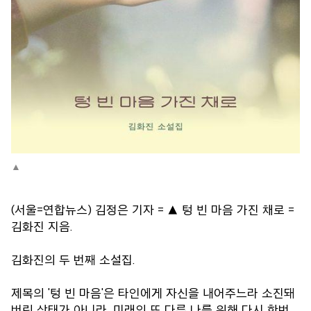
(서울=연합뉴스) 김정은 기자 = ▲ 텅 빈 마음 가진 채로 =
김화진 지음.
김화진의 두 번째 소설집.
제목의 '텅 빈 마음'은 타인에게 자신을 내어주느라 소진돼
버린 상태가 아니라, 미래의 또 다른 나를 위해 다시 한번