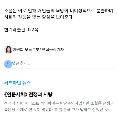
소설은 이로 인해 개인들의 욕망이 비이성적으로 분출하며
사회적 갈등을 빚는 양상을 보여준다.
한겨레출판. 152쪽.
이원희 보도본부/ 편집국장
기자
헤드라인 뉴스
《인문사회》 전쟁과 사랑
전쟁과 사랑 어니스트 헤밍웨이는 반전주의자였지만 소설은 전쟁과
죽음을 소재로 한 것이 많았다. 이를 통해 그가 말하고 싶었던 것은
인간은 인생이란 전투에서 패배할지언정 결코 굴복하지 않는다는