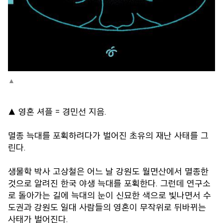
▲ 영혼 셔플 = 경민선 지음.
멸종 늑대를 포획하려다가 벌어진 초유의 재난 사태를 그
린다.
생물학 박사 고상철은 어느 날 강원도 월면산에서 멸종한
것으로 알려진 한국 야생 늑대를 포획한다. 그런데 연구소
로 돌아가는 길에 늑대의 눈이 신묘한 색으로 빛나면서 수
도권과 강원도 일대 사람들의 영혼이 무작위로 뒤바뀌는
사태가 벌어진다.