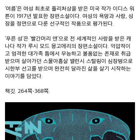
'여름'은 여성 최초로 퓰리처상을 받은 미국 작가 이디스 워
튼이 1917년 발표한 장편소설이다. 여성의 욕망과 사랑, 성
장을 정면으로 다룬 선구적인 작품으로 평가된다.
'푸른 성'은 '빨간머리 앤'으로 전 세계적인 사랑을 받은 캐
나다 작가 루시 모드 몽고메리의 장편소설이다. 억압적이
고 엄격한 대가족 틈에서 무능하고 볼품없는 존재로 취급
받으며 살아가던 스물아홉살 밸런시 스털링이 심장병으로
시한부 선고를 받으며 완전히 달라진 삶을 살기 시작하는
이야기를 담았다.
책깃. 264쪽·368쪽.