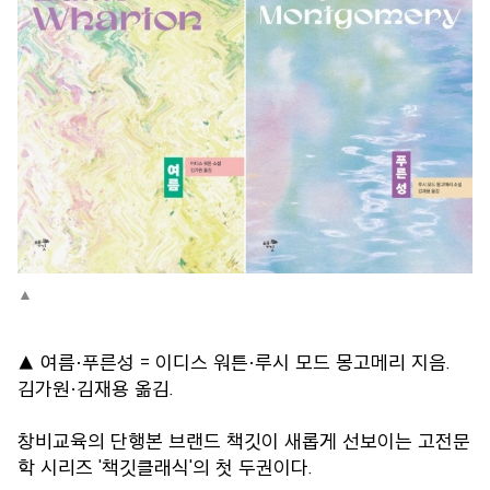
▲ 여름·푸른성 = 이디스 워튼·루시 모드 몽고메리 지음.
김가원·김재용 옮김.
창비교육의 단행본 브랜드 책깃이 새롭게 선보이는 고전문
학 시리즈 '책깃클래식'의 첫 두권이다.