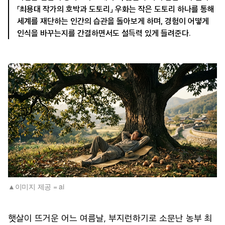
「최용대 작가의 호박과 도토리」 우화는 작은 도토리 하나를 통해
세계를 재단하는 인간의 습관을 돌아보게 하며, 경험이 어떻게
인식을 바꾸는지를 간결하면서도 설득력 있게 들려준다.
이미지 제공 = ai
햇살이 뜨거운 어느 여름날, 부지런하기로 소문난 농부 최