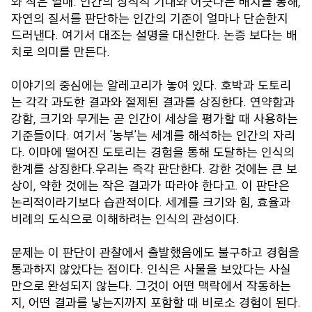
와 작은 열매. 인간의 상식적 기대와 어긋나는 배치를 통해,
자연의 질서를 판단하는 인간의 기준이 얼마나 단순한지
드러낸다. 여기서 대조는 설명을 대신한다. 논증 보다는 배
치로 의미를 만든다.
이야기의 중심에는 알레고리가 놓여 있다. 호박과 도토리
는 각각 과도한 결과와 절제된 결과를 상징한다. 연약함과
강함, 크기와 무게는 곧 인간이 세상을 평가할 때 사용하는
기준들이다. 여기서 '농부'는 세계를 해석하는 인간의 자리
다. 이마에 떨어진 도토리는 경험을 통해 도달하는 인식의
한계를 상징한다.우리는 즉각 판단한다. 강한 것에는 큰 보
상이, 약한 것에는 작은 결과가 따라야 한다고. 이 판단은
논리적이라기보다 습관적이다. 세계를 크기와 힘, 효율과
비례의 도식으로 이해하려는 인식의 관성이다.
문제는 이 판단이 관찰에서 출발했음에도 불구하고 경험을
통과하지 않았다는 점이다. 인식은 사물을 보았다는 사실
만으로 완성되지 않는다. 그것이 어떤 맥락에서 작동하는
지, 어떤 결과를 낳는지까지 포함할 때 비로소 경험이 된다.