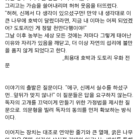
그리고는 가슴을 쓸어내리며 허허 웃음을 터뜨렸다.
"허허, 신께서 다 생각이 있으셨구먼! 만약 내 생각대로 이
큰 나무에 호박이 달렸더라면, 지금 내 이마는 어찌 되었겠
어? 도토리인 게 정말 천만다행이야!"
그날 이후 농부는 세상 모든 것에는 저마다 그렇게 태어난
이유와 자리가 있음을 깨닫고, 더 이상 자연의 섭리에 불만
을 품지 않게 되었다고 한다.
_최용대 호박과 도토리 우화 전
문
이야기의 출발은 질문이다. "에구, 신께서 실수를 하셨구
먼...앞뒤가 맞지 않나!" 이 질문들은 답을 요구하지 않는다.
독자의 고개를 끄덕이게 만들기 위한 가정법을 제시한 질
문으로. 의문형을 빌려 독자의 동의를 먼저 확보하는 방식
이다.
이어지는 장치는 대조로 연약한 줄기와 큰 열매, 굵은 나무