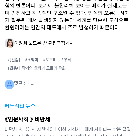
험의 반론이다. 보기에 불합리해 보이는 배치가 실제로는
더 안전하고 지속적인 구조일 수 있다. 인식의 오류는 세계
가 잘못된 데서 발생하지 않는다. 세계를 단순한 도식으로
환원하려는 인간의 태도에서 주로 발생하기 때문이다.
이원희 보도본부/ 편집국장
기자
#[칼럼]
#호박과
#도토리
#우화
#최용대 작가의 호박과 도토리 우화
헤드라인 뉴스
《인문사회 》 비만세
비만세 시골에서 자란 40대 이상 기성세대에게 사이다는 삶은 달걀