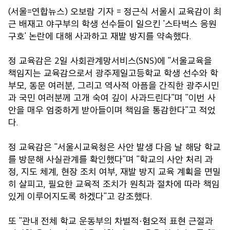
(서울=연합뉴스) 오보람 기자 = 정근식 서울시 교육감이 최
근 배재고 야구부의 학생 선수들이 일으킨 '스타벅스 응원
구호' 논란에 대해 사과하고 재발 방지를 약속했다.
정 교육감은 2일 사회관계망서비스(SNS)에 "서울교육을
책임지는 교육감으로서 광주제일고등학교 학생 선수와 학
부모, 동문 여러분, 그리고 역사적 아픔을 간직한 광주시민
과 국민 여러분께 고개 숙여 깊이 사과드린다"며 "이번 사
안을 매우 엄중하게 받아들이며 책임을 통감한다"고 적었
다.
정 교육감은 "서울시교육청은 사안 발생 다음 날 해당 학교
를 방문해 사실관계를 확인했다"며 "학교의 사안 처리 과
정, 지도 체계, 현장 조치 여부, 재발 방지 교육 계획을 면밀
히 살피고, 필요한 교육적 조치가 원칙과 절차에 따라 책임
있게 이루어지도록 하겠다"고 강조했다.
또 "관내 전체 학교 운동부의 차별적·혐오적 표현 근절과