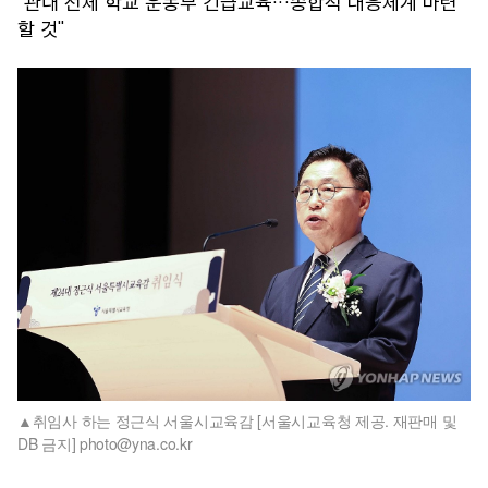
"관내 전체 학교 운동부 긴급교육…종합적 대응체계 마련
할 것"
취임사 하는 정근식 서울시교육감 [서울시교육청 제공. 재판매 및
DB 금지] photo@yna.co.kr