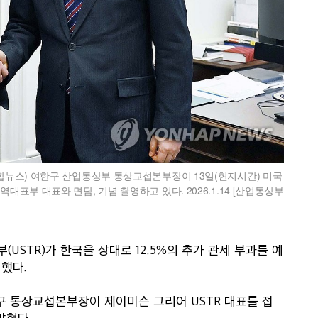
합뉴스) 여한구 산업통상부 통상교섭본부장이 13일(현지시간) 미국
부 대표와 면담, 기념 촬영하고 있다. 2026.1.14 [산업통상부
(USTR)가 한국을 상대로 12.5%의 추가 관세 부과를 예
 했다.
구 통상교섭본부장이 제이미슨 그리어 USTR 대표를 접
밝혔다.