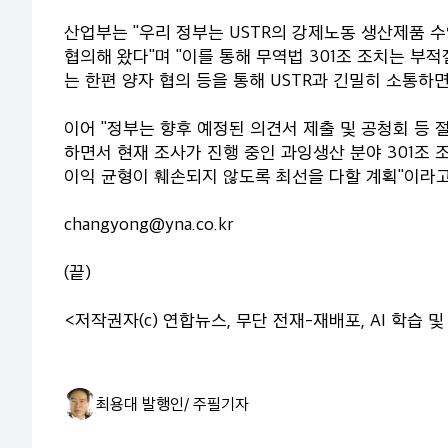
산업부는 "우리 정부는 USTR의 강제노동 생산제품 
협의해 왔다"며 "이를 통해 무역법 301조 조치는 
는 한편 양자 협의 등을 통해 USTR과 긴밀히 소통하
이어 "정부는 향후 예정된 의견서 제출 및 공청회 등 
하면서 현재 조사가 진행 중인 과잉생산 분야 301조 
이익 균형이 훼손되지 않도록 최선을 다할 계획"이라고
changyong@yna.co.kr
(끝)
<저작권자(c) 연합뉴스, 무단 전재-재배포, AI 학습 및
최용대 발행인/ 주필
기자