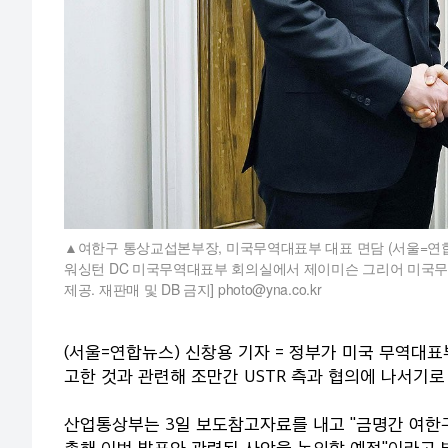
여한구 통상교섭본부장, 미국무역대표부 대표 면담 (서울=연
워싱턴 DC 미국무역대표부 회의실에서 제이미슨 그리어 미국무역대표
제공. 재판매 및 DB 금지] photo@yna.co.kr
(서울=연합뉴스) 신창용 기자 = 정부가 미국 무역대표부
고한 것과 관련해 조만간 USTR 측과 협의에 나서기로
산업통상부는 3일 보도참고자료를 내고 "금명간 여한
촉해 이번 발표와 관련된 사안을 논의할 예정"이라고 