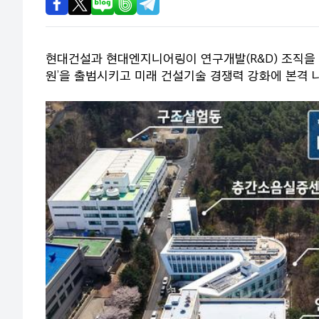
현대건설과 현대엔지니어링이 연구개발(R&D) 조직을 통합한
원’을 출범시키고 미래 건설기술 경쟁력 강화에 본격 