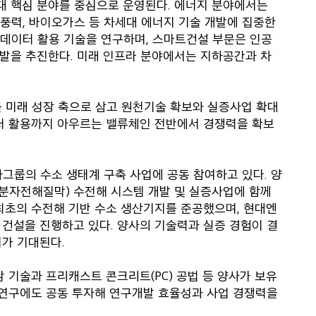
4대 핵심 분야를 중심으로 운영된다. 에너지 분야에서는
해상풍력, 바이오가스 등 차세대 에너지 기술 개발에 집중한
거 데이터 활용 기술을 연구하며, 스마트건설 부문은 인공
 개발을 추진한다. 미래 인프라 분야에서는 지하공간과 차
 미래 성장 축으로 삼고 원천기술 확보와 실증사업 확대
부터 활용까지 아우르는 밸류체인 전반에서 경쟁력을 확보
룹의 수소 생태계 구축 사업에 공동 참여하고 있다. 양
고분자전해질막) 수전해 시스템 개발 및 실증사업에 함께
최초의 수전해 기반 수소 생산기지를 준공했으며, 현대엔
건설을 진행하고 있다. 양사의 기술력과 실증 경험이 결
가 기대된다.
 기술과 프리캐스트 콘크리트(PC) 공법 등 양사가 보유
 연구에도 공동 투자해 연구개발 효율성과 사업 경쟁력을