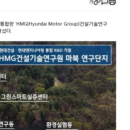
가
 ‘HMG(Hyundai Motor Group)건설기술연구
나섰다.