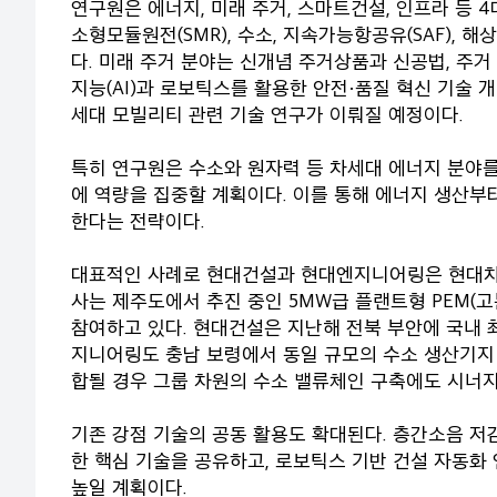
연구원은 에너지, 미래 주거, 스마트건설, 인프라 등 
소형모듈원전(SMR), 수소, 지속가능항공유(SAF), 
다. 미래 주거 분야는 신개념 주거상품과 신공법, 주
지능(AI)과 로보틱스를 활용한 안전·품질 혁신 기술
세대 모빌리티 관련 기술 연구가 이뤄질 예정이다.
특히 연구원은 수소와 원자력 등 차세대 에너지 분야를
에 역량을 집중할 계획이다. 이를 통해 에너지 생산
한다는 전략이다.
대표적인 사례로 현대건설과 현대엔지니어링은 현대차그
사는 제주도에서 추진 중인 5MW급 플랜트형 PEM(
참여하고 있다. 현대건설은 지난해 전북 부안에 국내 
지니어링도 충남 보령에서 동일 규모의 수소 생산기지 
합될 경우 그룹 차원의 수소 밸류체인 구축에도 시너지
기존 강점 기술의 공동 활용도 확대된다. 층간소음 저감
한 핵심 기술을 공유하고, 로보틱스 기반 건설 자동화
높일 계획이다.