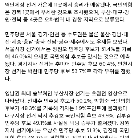
역단체장 선거 가운데 11곳에서 승리가 예상됐다. 국민의힘
은 경북 1곳에서 우세한 것으로 조사됐으며, 부산·대구·강
원·전북 등 4곳은 오차범위 내 경합 지역으로 분류됐다.
민주당은 서울·경기·인천 등 수도권은 물론 울산·경남·대
전·세종·충남·충북·전남·광주·제주에서도 우세를 보였다.
서울시장 선거에서는 정원오 민주당 후보가 51.4%를 기록
해 46.0%의 오세훈 국민의힘 후보를 앞서는 것으로 예측
됐다. 경기지사 선거는 추미애 민주당 후보 60.4%, 인천시
장 선거는 박찬대 민주당 후보 53.7%로 각각 우위를 점했
다.
영남권 최대 승부처인 부산시장 선거는 초접전 양상으로
나타났다. 전재수 민주당 후보가 50.2%, 박형준 국민의힘
후보가 48.3%를 기록해 격차는 1.9%포인트에 불과했다.
대구시장 선거 역시 추경호 국민의힘 후보 49.9%, 김부겸
민주당 후보 49.1%로 사실상 박빙 승부가 펼쳐졌다. 강원
지사 선거에서는 우상호 민주당 후보 51.3%, 김진태 국민
의힘 후보 48.7%로 경합했고, 전북지사 선거에서는 이원