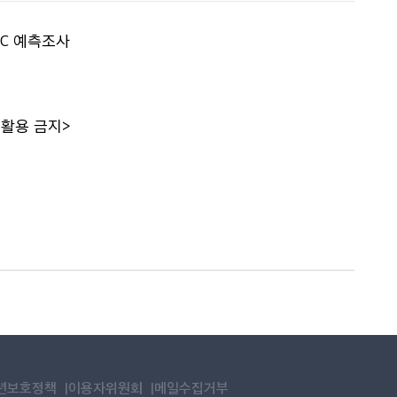
BC 예측조사
 활용 금지>
년보호정책
이용자위원회
메일수집거부