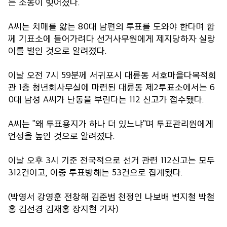
는 소동이 빚어졌다.
A씨는 치매를 앓는 80대 남편의 투표를 도와야 한다며 함
께 기표소에 들어가려다 선거사무원에게 제지당하자 실랑
이를 벌인 것으로 알려졌다.
이날 오전 7시 59분께 서귀포시 대륜동 서호마을다목적회
관 1층 청년회사무실에 마련된 대륜동 제2투표소에서는 6
0대 남성 A씨가 난동을 부린다는 112 신고가 접수됐다.
A씨는 "왜 투표용지가 하나 더 있느냐"며 투표관리원에게
언성을 높인 것으로 알려졌다.
이날 오후 3시 기준 전국적으로 선거 관련 112신고는 모두
312건이고, 이중 투표방해는 53건으로 집계됐다.
(박영서 강영훈 전창해 김준범 천정인 나보배 변지철 박철
홍 김선경 김재홍 장지현 기자)