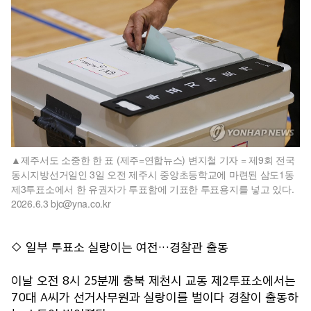
제주서도 소중한 한 표 (제주=연합뉴스) 변지철 기자 = 제9회 전국
동시지방선거일인 3일 오전 제주시 중앙초등학교에 마련된 삼도1동
제3투표소에서 한 유권자가 투표함에 기표한 투표용지를 넣고 있다.
2026.6.3 bjc@yna.co.kr
◇ 일부 투표소 실랑이는 여전…경찰관 출동
이날 오전 8시 25분께 충북 제천시 교동 제2투표소에서는
70대 A씨가 선거사무원과 실랑이를 벌이다 경찰이 출동하