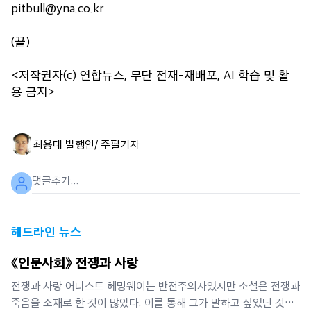
pitbull@yna.co.kr
(끝)
<저작권자(c) 연합뉴스, 무단 전재-재배포, AI 학습 및 활
용 금지>
최용대 발행인/ 주필
기자
헤드라인 뉴스
《인문사회》 전쟁과 사랑
전쟁과 사랑 어니스트 헤밍웨이는 반전주의자였지만 소설은 전쟁과
죽음을 소재로 한 것이 많았다. 이를 통해 그가 말하고 싶었던 것은