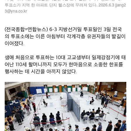
투표소가 지역 한 아파트 단지 헬스장에 꾸려져 있다. 2026.6.3 jjang2
3@yna.co.kr
(전국종합=연합뉴스) 6·3 지방선거일 투표일인 3일 전국
의 투표소에는 이른 아침부터 각계각층 유권자들의 발길이
이어졌다.
생애 처음으로 투표하는 10대 고교생부터 일제강점기에 태
어난 110세 할머니까지 모두가 한마음으로 소중한 한표를
행사하는 데 시간을 아끼지 않았다.