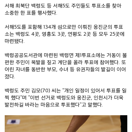
서해 최북단 백령도 등 서해5도 주민들도 투표소를 찾아
소중한 한 표를 행사했다.
서해5도를 포함해 134개 섬으로만 이뤄진 옹진군의 투표
소는 백령도 4곳, 영흥도 3곳, 연평도 2곳 등 모두 25곳에
마련됐다.
백령공공도서관에 마련된 백령면 제1투표소에는 거동이 불
편한 주민이 목발을 짚고 계단을 올라 투표에 참여했다. 또
어린 자녀를 동반한 부모, 수녀 등 유권자들의 발길이 이어
졌다.
백령도 주민 김모(70) 씨는 "개인 일정이 있어서 투표를 일
찍 했다"며 "이번 선거로 백령도와 옹진군, 인천시가 더욱
발전하길 바라는 마음으로 투표했다"고 말했다.