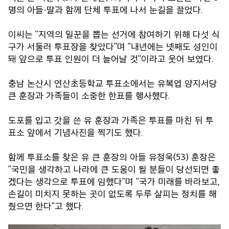
명의 아들·딸과 함께 단체 투표에 나서 눈길을 끌었다.
이씨는 "지역의 일꾼을 뽑는 선거에 참여하기 위해 다섯 식
구가 서둘러 투표장을 찾았다"며 "내년에는 넷째도 성인이
돼 앞으로 투표 인원이 더 늘어날 것"이라고 웃어 보였다.
충남 논산시 연산초등학교 투표소에서는 유복엽 양지서당
큰 훈장과 가족들이 소중한 한표를 행사했다.
도포를 입고 갓을 쓴 유 훈장과 가족은 투표를 마친 뒤 투
표소 앞에서 기념사진을 찍기도 했다.
함께 투표소를 찾은 유 큰 훈장의 아들 유정욱(53) 훈장은
"국민을 생각하고 나라에 큰 도움이 될 분들이 당선되면 좋
겠다는 생각으로 투표에 임했다"며 "국가 미래를 바라보고,
손길이 미치지 못하는 곳이 없도록 두루 살피는 정치를 해
줬으면 한다"고 했다.