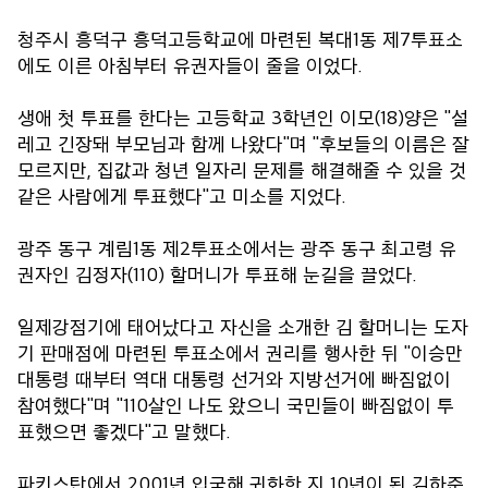
청주시 흥덕구 흥덕고등학교에 마련된 복대1동 제7투표소
에도 이른 아침부터 유권자들이 줄을 이었다.
생애 첫 투표를 한다는 고등학교 3학년인 이모(18)양은 "설
레고 긴장돼 부모님과 함께 나왔다"며 "후보들의 이름은 잘
모르지만, 집값과 청년 일자리 문제를 해결해줄 수 있을 것
같은 사람에게 투표했다"고 미소를 지었다.
광주 동구 계림1동 제2투표소에서는 광주 동구 최고령 유
권자인 김정자(110) 할머니가 투표해 눈길을 끌었다.
일제강점기에 태어났다고 자신을 소개한 김 할머니는 도자
기 판매점에 마련된 투표소에서 권리를 행사한 뒤 "이승만
대통령 때부터 역대 대통령 선거와 지방선거에 빠짐없이
참여했다"며 "110살인 나도 왔으니 국민들이 빠짐없이 투
표했으면 좋겠다"고 말했다.
파키스탄에서 2001년 입국해 귀화한 지 10년이 된 김하준