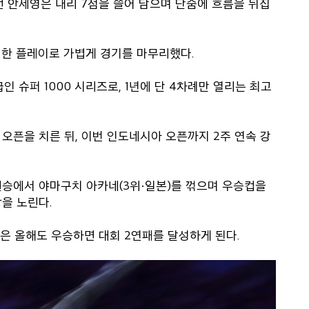
가던 안세영은 내리 7점을 쓸어 담으며 단숨에 흐름을 뒤집
벽한 플레이로 가볍게 경기를 마무리했다.
 슈퍼 1000 시리즈로, 1년에 단 4차례만 열리는 최고
오픈을 치른 뒤, 이번 인도네시아 오픈까지 2주 연속 강
결승에서 야마구치 아카네(3위·일본)를 꺾으며 우승컵을
을 노린다.
세영은 올해도 우승하면 대회 2연패를 달성하게 된다.