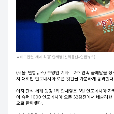
배드민턴 '세계 최강' 안세영 [신화통신=연합뉴스]
(서울=연합뉴스) 오명언 기자 = 2주 연속 금메달을 
저 대회인 인도네시아 오픈 첫판을 가뿐하게 통과했다
여자 단식 세계 랭킹 1위 안세영은 3일 인도네시아 자
어 슈퍼 1000 인도네시아 오픈 32강전에서 네슬리한 아른(
으로 완파했다.