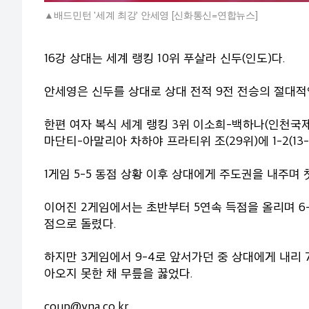
배드민턴 '세계 최강' 안세영 [신화통신=연합뉴스]
16강 상대는 세계 랭킹 10위 푸살라 신두(인도)다.
안세영은 신두를 상대로 상대 전적 9전 전승의 절대적
한편 여자 복식 세계 랭킹 3위 이소희-백하나(인천국
마단티-아말리아 차하야 프라티위 조(29위)에 1-2(13-2
1게임 5-5 동점 상황 이후 상대에게 주도권을 내주며
이어진 2게임에서는 초반부터 5연속 득점을 올리며 6
점으로 돌렸다.
하지만 3게임에서 9-4로 앞서가던 중 상대에게 내리 
아오지 못한 채 무릎을 꿇었다.
coup@yna.co.kr