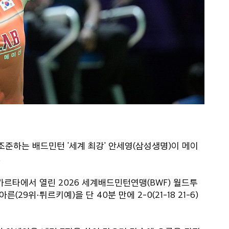
정조준하는 배드민턴 '세계 최강' 안세영(삼성생명)이 메이
.
카르타에서 열린 2026 세계배드민턴연맹(BWF) 월드투
29위·튀르키예)을 단 40분 만에 2-0(21-18 21-6)