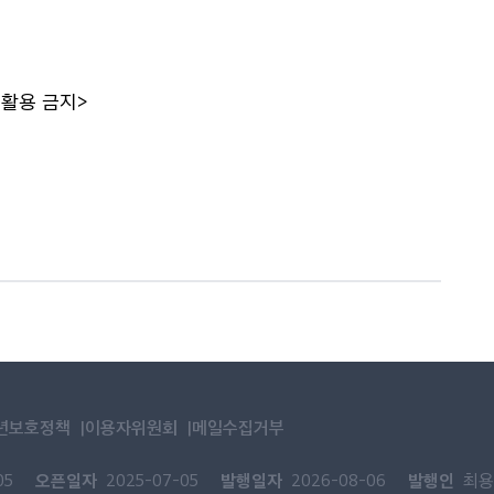
 활용 금지>
년보호정책
이용자위원회
메일수집거부
오픈일자
발행일자
발행인
05
2025-07-05
2026-08-06
최용