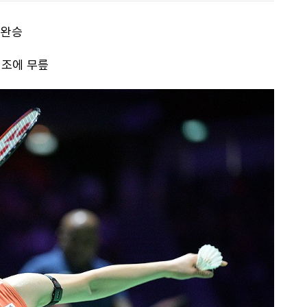
 완승
 조에 무릎