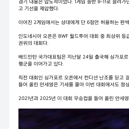
경기 내용은 압도적이었다. 1게임 중반 8-11로 끌려
고 기선을 제압했다.
이어진 2게임에서는 상대에게 단 6점만 허용하는 완
인도네시아 오픈은 BWF 월드투어 대회 중 최상위 등급인
권위의 대회다.
배드민턴 국가대표팀은 지난달 24일 출국해 싱가포르 
행군을 이어가고 있다.
직전 대회인 싱가포르 오픈에서 컨디션 난조를 딛고 
들어 올린 안세영은 기세를 몰아 이번 대회에서도 정상
2021년과 2025년 이 대회 우승컵을 들어 올린 안