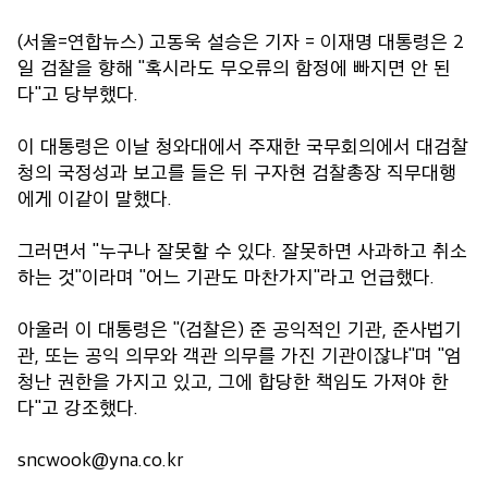
(서울=연합뉴스) 고동욱 설승은 기자 = 이재명 대통령은 2
일 검찰을 향해 "혹시라도 무오류의 함정에 빠지면 안 된
다"고 당부했다.
이 대통령은 이날 청와대에서 주재한 국무회의에서 대검찰
청의 국정성과 보고를 들은 뒤 구자현 검찰총장 직무대행
에게 이같이 말했다.
그러면서 "누구나 잘못할 수 있다. 잘못하면 사과하고 취소
하는 것"이라며 "어느 기관도 마찬가지"라고 언급했다.
아울러 이 대통령은 "(검찰은) 준 공익적인 기관, 준사법기
관, 또는 공익 의무와 객관 의무를 가진 기관이잖냐"며 "엄
청난 권한을 가지고 있고, 그에 합당한 책임도 가져야 한
다"고 강조했다.
sncwook@yna.co.kr