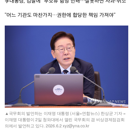
李대통령, 검찰에 "무오류 함정 안돼…잘못하면 사과·취소"
"어느 기관도 마찬가지…권한에 합당한 책임 가져야"
국무회의 발언하는 이재명 대통령 (서울=연합뉴스) 한상균 기자 =
이재명 대통령이 2일 청와대에서 열린 국무회의 겸 비상경제점검회
의에서 발언하고 있다. 2026.6.2 xyz@yna.co.kr