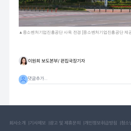
중소벤처기업진흥공단 사옥 전경 [중소벤처기업진흥공단 제공. 
이원희 보도본부/ 편집국장
기자
회사소개
기사제보
광고 및 제휴문의
개인정보취급방침
청소