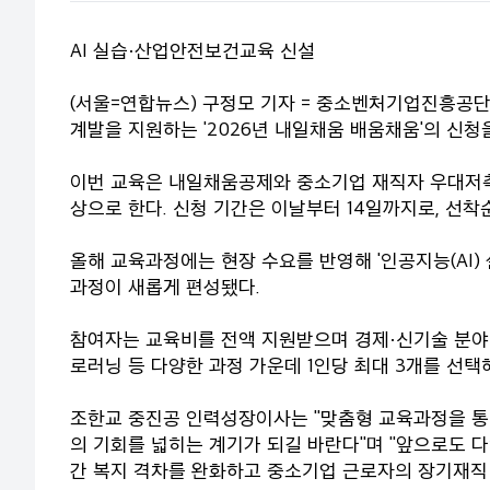
AI 실습·산업안전보건교육 신설
(서울=연합뉴스) 구정모 기자 = 중소벤처기업진흥공
계발을 지원하는 '2026년 내일채움 배움채움'의 신청을
이번 교육은 내일채움공제와 중소기업 재직자 우대저축
상으로 한다. 신청 기간은 이날부터 14일까지로, 선착
올해 교육과정에는 현장 수요를 반영해 '인공지능(AI)
과정이 새롭게 편성됐다.
참여자는 교육비를 전액 지원받으며 경제·신기술 분야 
로러닝 등 다양한 과정 가운데 1인당 최대 3개를 선택해
조한교 중진공 인력성장이사는 "맞춤형 교육과정을 통
의 기회를 넓히는 계기가 되길 바란다"며 "앞으로도 
간 복지 격차를 완화하고 중소기업 근로자의 장기재직