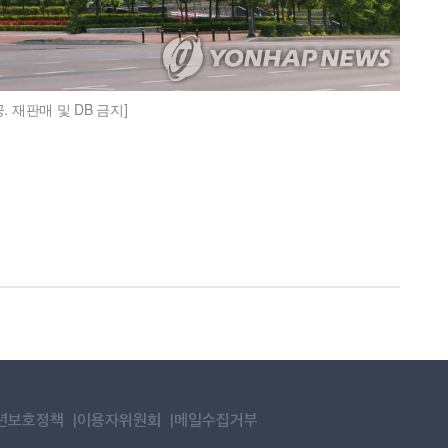
재판매 및 DB 금지]
년보호정책
이용자위원회
메일수집거부