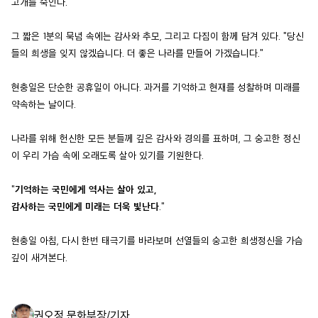
고개를 숙인다.
그 짧은 1분의 묵념 속에는 감사와 추모, 그리고 다짐이 함께 담겨 있다. "당신
들의 희생을 잊지 않겠습니다. 더 좋은 나라를 만들어 가겠습니다."
현충일은 단순한 공휴일이 아니다. 과거를 기억하고 현재를 성찰하며 미래를
약속하는 날이다.
나라를 위해 헌신한 모든 분들께 깊은 감사와 경의를 표하며, 그 숭고한 정신
이 우리 가슴 속에 오래도록 살아 있기를 기원한다.
"
기억하는 국민에게 역사는 살아 있고,
감사하는 국민에게 미래는 더욱 빛난다
."
현충일 아침, 다시 한번 태극기를 바라보며 선열들의 숭고한 희생정신을 가슴
깊이 새겨본다.
권오정 문화부장/
기자