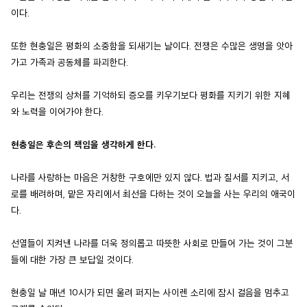
이다.
또한 현충일은 평화의 소중함을 되새기는 날이다. 전쟁은 수많은 생명을 앗아
가고 가족과 공동체를 파괴한다.
우리는 전쟁의 상처를 기억하되 증오를 키우기보다 평화를 지키기 위한 지혜
와 노력을 이어가야 한다.
현충일은 후손의 책임을 생각하게 한다.
나라를 사랑하는 마음은 거창한 구호에만 있지 않다. 법과 질서를 지키고, 서
로를 배려하며, 맡은 자리에서 최선을 다하는 것이 오늘을 사는 우리의 애국이
다.
선열들이 지켜낸 나라를 더욱 정의롭고 따뜻한 사회로 만들어 가는 것이 그분
들에 대한 가장 큰 보답일 것이다.
현충일 날 매년 10시가 되면 울려 퍼지는 사이렌 소리에 잠시 걸음을 멈추고