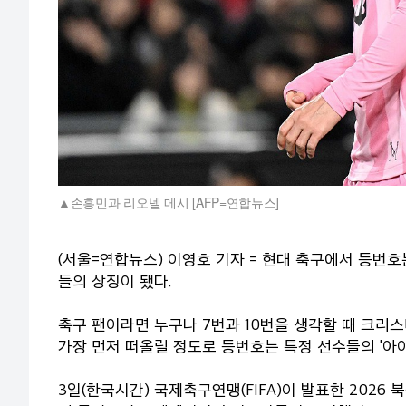
손흥민과 리오넬 메시 [AFP=연합뉴스]
(서울=연합뉴스) 이영호 기자 = 현대 축구에서 등번
들의 상징이 됐다.
축구 팬이라면 누구나 7번과 10번을 생각할 때 크리
가장 먼저 떠올릴 정도로 등번호는 특정 선수들의 '아이
3일(한국시간) 국제축구연맹(FIFA)이 발표한 2026 