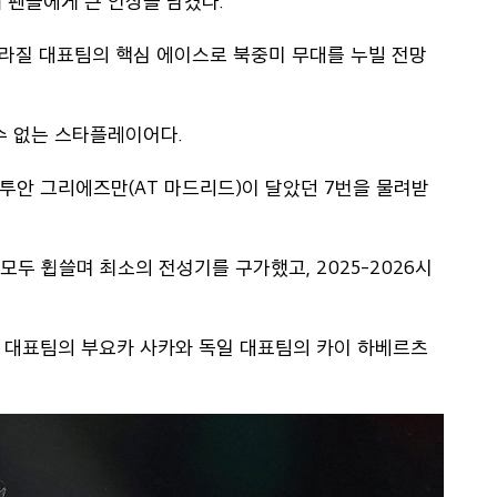
내 팬들에게 큰 인상을 남겼다.
라질 대표팀의 핵심 에이스로 북중미 무대를 누빌 전망
 수 없는 스타플레이어다.
투안 그리에즈만(AT 마드리드)이 달았던 7번을 물려받
모두 휩쓸며 최소의 전성기를 구가했고, 2025-2026시
 대표팀의 부요카 사카와 독일 대표팀의 카이 하베르츠