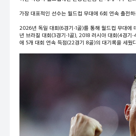
가장 대표적인 선수는 월드컵 무대에 6회 연속 출전하
2026년 독일 대회(6경기·1골)를 통해 월드컵 무대에 데
년 브라질 대회(3경기·1골), 2018 러시아 대회(4경기·
에 5개 대회 연속 득점(22경기 8골)의 대기록을 세웠다