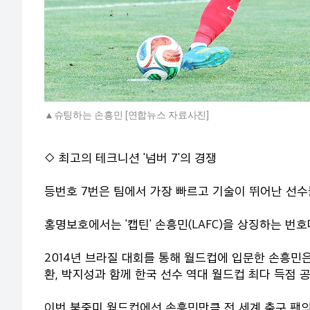
슈팅하는 손흥민 [연합뉴스 자료사진]
◇ 최고의 테크니션 '넘버 7'의 경쟁
등번호 7번은 팀에서 가장 빠르고 기술이 뛰어난 선수
홍명보호에서는 '캡틴' 손흥민(LAFC)을 상징하는 번호
2014년 브라질 대회를 통해 월드컵에 입문한 손흥민은
환, 박지성과 함께 한국 선수 역대 월드컵 최다 득점 공
이번 북중미 월드컵에선 손흥민만큼 전 세계 축구 팬의