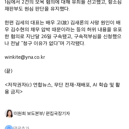
1심에서 2건의 모욕 혐의에 대해 유죄를 선고했고, 항소심
재판부도 원심 판단을 유지했다.
한편 김세의 대표는 배우 고(故) 김새론의 사망 원인이 배
우 김수현의 채무 압박 때문이라는 등의 허위 내용을 유포
한 혐의로 지난달 26일 구속됐고, 구속적부심을 신청했으
나 전날 "청구 이유가 없다"며 기각됐다.
winkite@yna.co.kr
(끝)
<저작권자(c) 연합뉴스, 무단 전재-재배포, AI 학습 및 활
용 금지>
이원희 보도본부/ 편집국장
기자