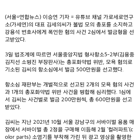
(서울=연합뉴스) 이승연 기자 = 유튜브 채널 가로세로연구
소(가세연)의 대표 김세의씨가 불법 모의 총포를 소지하고
강용석 변호사에게 폭언한 혐의 사건 2심에서 벌금형을 선
고받았다.
3일 법조계에 따르면 서울중앙지법 형사항소5-2부(김용중
김지선 소병진 부장판사)는 총포화약법 위반, 모욕 혐의로
기소된 김씨의 항소심에서 벌금 500만원을 선고했다.
항소심 재판부는 개별적으로 선고된 2개의 모욕 혐의 사건
과 1개의 총포화약법 위반 사건을 병합해 심리했다. 1심에
서 김씨는 사건별로 벌금 200만원씩, 총 600만원을 선고
받았다.
김씨는 지난 2021년 10월 서울 강남구의 서바이벌 용품 매
장에서 서바이벌 총 2정을 구매해 이듬해 2월 '컬러파트'(c
olor parts) 소염기를 부착해 가린 뒤 광고 영상을 촬영한