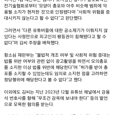
전기술협회로부터 '모양이 총포와 아주 비슷해 범죄에 악
용될 소지가 현저한 것'으로 인정됐다며 "사회적 위험을 증
대시키지 않는다고 할 수 없다"고 판단했다.
그러면서 "다른 유튜버들에 대한 공소제기가 이뤄지지 않
았다는 사정만으로 피고인의 평등권이 침해됐다고 할 수
없다"며 김씨 주장을 배척했다.
항소심 재판부는 "불법적 개조 여부 및 사회적 위험 증대는
법률 위반 여부와 관련 없이 광고촬영을 하면서 모의총포
를 소지한 이상 법률 위반에 해당한다"며 "허가를 받아 총
포를 소지할 수 있었는데도 임의로 소지한 점을 고려하면
정당행위에 해당한다고 볼 수 없다"고 했다.
이외에도 김씨는 지난 2023년 12월 유튜브 채널에서 강용
석 변호사를 향해 "무조건 감옥에 보내야 한다" 등의 발언
으로 모욕한 혐의를 받는다.