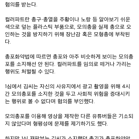
혐의를 받는다.
컬러파트란 총구·총열을 주황이나 노랑 등 알아보기 쉬운
색으로 덮는 플라스틱 부품으로, 모의총을 실제 총으로 오
인하는 것을 방지하기 위해 장난감 혹은 모형총에 부착된
다.
총포화약법에 따르면 총포와 아주 비슷하게 보이는 모의총
포를 소지해선 안 된다. 컬러파트를 임의로 떼거나 가리는
행위도 처벌될 수 있다.
1심에서 김씨는 자신의 사유지에서 광고 촬영을 위해 4시
간 모의총포를 소지한 것을 두고 사회적 위험을 증대시키
는 행위로 볼 수 없다며 혐의를 부인했다.
모의총포를 이용해 영상을 제작한 다른 유튜버들은 기소되
지 않았다며 형평성에 문제를 제기하기도 했다.
하지만 1심 재판부는 김씨가 소지했던 총기가 총포화약안