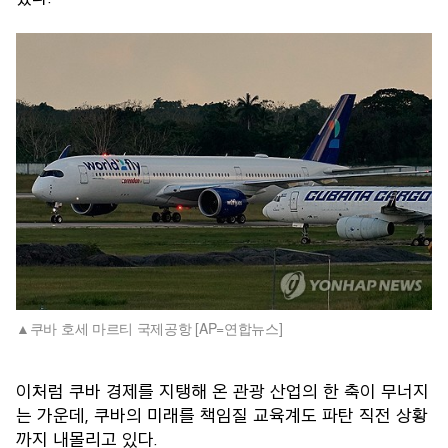
쿠바 호세 마르티 국제공항 [AP=연합뉴스]
이처럼 쿠바 경제를 지탱해 온 관광 산업의 한 축이 무너지
는 가운데, 쿠바의 미래를 책임질 교육계도 파탄 직전 상황
까지 내몰리고 있다.