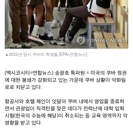
2022년 당시 쿠바의 학생들 [EPA=연합뉴스]
(멕시코시티=연합뉴스) 송광호 특파원 = 미국의 쿠바 정권
에 대한 봉쇄가 강화되고 있는 가운데 쿠바 상황이 악화일
로로 치닫고 있다.
항공사와 호텔 체인이 잇달아 쿠바 내에서 영업을 종료하
면서 관광업이 직격탄을 맞은 데다가 전력난에 대학 입학
시험(한국의 수능에 해당)이 취소되는 등 교육 영역까지 악
영향을 받고 있다.