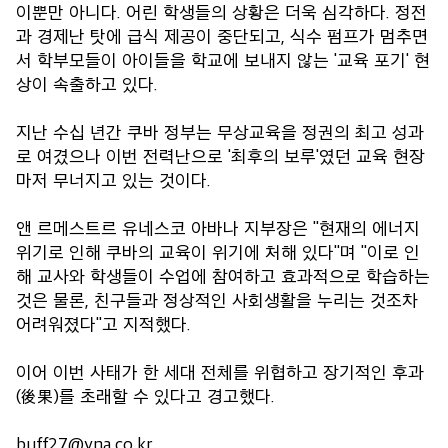
이뿐만 아니다. 어린 학생들의 상황은 더욱 심각하다. 정전
과 경제난 탓에 급식 제공이 중단되고, 식수 펌프가 멈추면
서 학부모들이 아이들을 학교에 보내지 않는 '교육 포기' 현
상이 속출하고 있다.
지난 수십 년간 쿠바 정부는 무상교육을 정권의 최고 성과
로 여겼으나 이번 전력난으로 '최후의 보루'였던 교육 현장
마저 무너지고 있는 것이다.
앤 르메스트르 유네스코 아바나 지부장은 "현재의 에너지
위기로 인해 쿠바의 교육이 위기에 처해 있다"며 "이로 인
해 교사와 학생들이 수업에 참여하고 효과적으로 학습하는
것은 물론, 친구들과 정상적인 사회생활을 누리는 것조차
어려워졌다"고 지적했다.
이어 이번 사태가 한 세대 전체를 위협하고 장기적인 후과
(後果)를 초래할 수 있다고 경고했다.
buff27@yna.co.kr