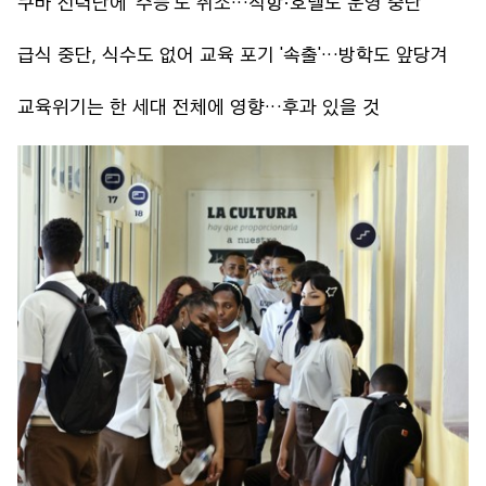
쿠바 전력난에 '수능'도 취소…직항·호텔도 운영 중단
급식 중단, 식수도 없어 교육 포기 '속출'…방학도 앞당겨
교육위기는 한 세대 전체에 영향…후과 있을 것