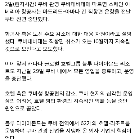
2일(현지시간) 쿠바 관영 쿠바데바테에 따르면 스페인 이
베리아 항공사는 마드리드-아바나 간 직항편 운항을 전날
부터 전면 중단했다.
항공사 측은 노선 수요 감소에 대한 대응 차원이라고 설명
했다. 쿠바데바테는 직항편 취소가 오는 10월까지 지속될
것으로 보인다고 보도했다.
이에 앞서 캐나다 글로벌 호텔그룹 블루 다이아몬드 리조
트도 지난달 29일 쿠바 내에서 모든 영업을 종료하고, 운영
을 중단했다.
호텔 측은 쿠바행 항공편의 감소, 쿠바 현지의 심각한 운영
상의 어려움, 호텔 영업 환경의 지속적인 악화 등을 중단
원인으로 꼽았다.
블루 다이아몬드는 쿠바 전역에서 62개의 호텔·리조트를
운영하며 쿠바 관광 산업을 지탱해 온 외자 기업의 핵심이
었다.