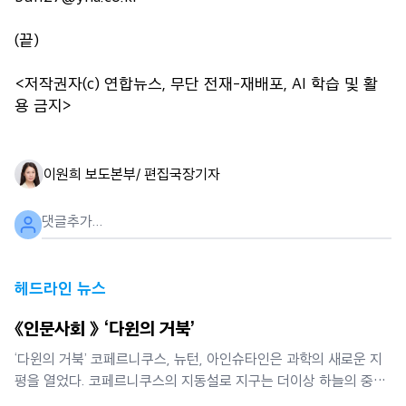
(끝)
<저작권자(c) 연합뉴스, 무단 전재-재배포, AI 학습 및 활
용 금지>
이원희 보도본부/ 편집국장
기자
헤드라인 뉴스
《인문사회 》 ‘다윈의 거북’
‘다윈의 거북’ 코페르니쿠스, 뉴턴, 아인슈타인은 과학의 새로운 지
평을 열었다. 코페르니쿠스의 지동설로 지구는 더이상 하늘의 중심
이 아니었다. 뉴턴은 별들의 운동과 사과의 낙하가 모두 만유인력에