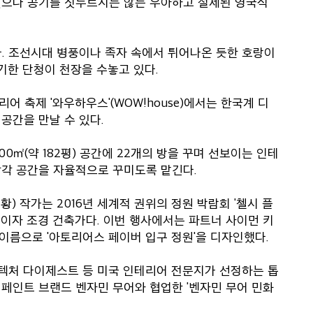
췄으나 공기를 짓누르지는 않는 우아하고 절제된 영국식
. 조선시대 병풍이나 족자 속에서 튀어나온 듯한 호랑이
기한 단청이 천장을 수놓고 있다.
어 축제 '와우하우스'(WOW!house)에서는 한국계 디
공간을 만날 수 있다.
0㎡(약 182평) 공간에 22개의 방을 꾸며 선보이는 인테
각각 공간을 자율적으로 꾸미도록 맡긴다.
황) 작가는 2016년 세계적 권위의 정원 박람회 '첼시 플
이자 조경 건축가다. 이번 행사에서는 파트너 사이먼 키
ts) 이름으로 '아토리어스 페이버 입구 정원'을 디자인했다.
키텍처 다이제스트 등 미국 인테리어 전문지가 선정하는 톱
페인트 브랜드 벤자민 무어와 협업한 '벤자민 무어 민화