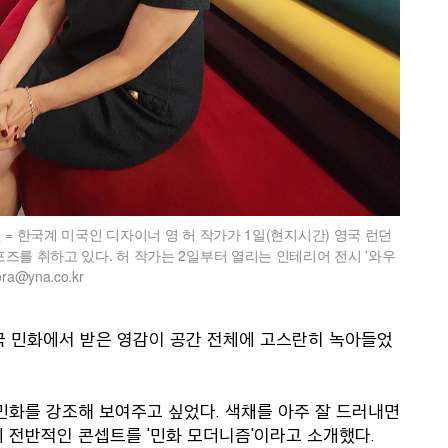
 = 한국계 미국인 디자이너 영 허 작가가 1일(현지시간) 영국 런던
즈를 취하고 있다. 허 작가는 2일부터 열리는 인테리어 전시 '와우
@yna.co.kr
 한국 민화에서 받은 영감이 공간 전체에 고스란히 녹아들었
 민화를 강조해 보여주고 싶었다. 색채를 아주 잘 드러내면
 전반적인 콘셉트를 '민화 모더니즘'이라고 소개했다.