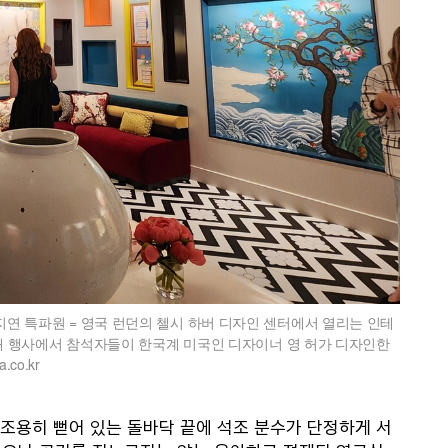
김지연 특파원 = 영국 런던의 첼시 하버 디자인 센터에서 열리는 인테
전 공개 행사에서 참석자들이 한국계 미국인 디자이너 영 허가 디자인한
co.kr
 조용히 뻗어 있는 돌바닥 끝에 석조 분수가 단정하게 서