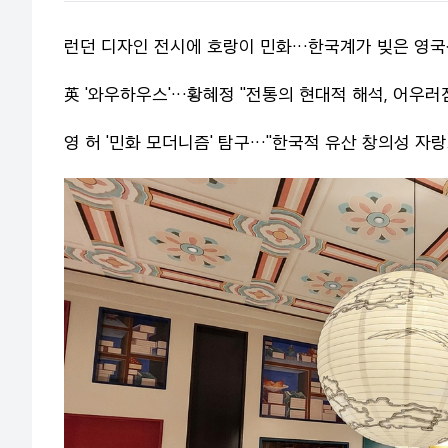
런던 디자인 전시에 호랑이 민화…한국계가 빚은 영국
英 '와우하우스'…황혜정 "전통의 현대적 해석, 어우러
영 허 '민화 모더니즘' 탐구…"한국적 유산 창의성 자