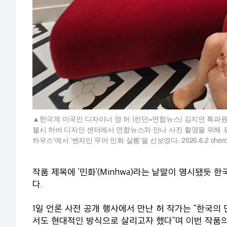
한국계 미국인 디자이너 영 허 (런던=연합뉴스) 김지연 특파원
첼시 하버 디자인 센터에서 연합뉴스와 만나 사진 촬영을 위해 포
하우스'에서 '벤자민 무어 민화 살롱'을 선보였다. 2026.6.2 cherora
작품 제목에 '민화'(Minhwa)라는 낱말이 명시됐듯
다.
1일 언론 사전 공개 행사에서 만난 허 작가는 "한국의
서도 현대적인 방식으로 살리고자 했다"며 이번 작품의