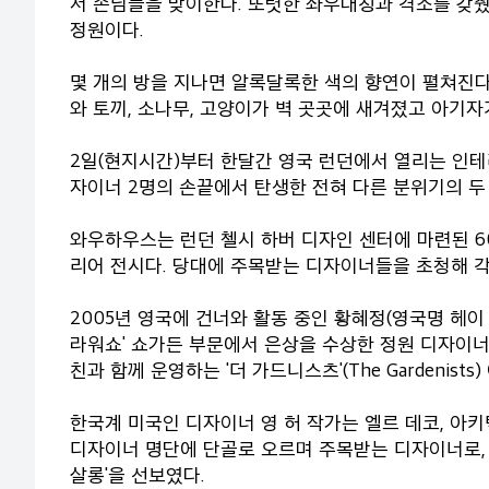
서 손님들을 맞이한다. 또렷한 좌우대칭과 격조를 갖
정원이다.
몇 개의 방을 지나면 알록달록한 색의 향연이 펼쳐진다
와 토끼, 소나무, 고양이가 벽 곳곳에 새겨졌고 아기자
2일(현지시간)부터 한달간 영국 런던에서 열리는 인테리
자이너 2명의 손끝에서 탄생한 전혀 다른 분위기의 두 
와우하우스는 런던 첼시 하버 디자인 센터에 마련된 60
리어 전시다. 당대에 주목받는 디자이너들을 초청해 
2005년 영국에 건너와 활동 중인 황혜정(영국명 헤이 
라워쇼' 쇼가든 부문에서 은상을 수상한 정원 디자이너
친과 함께 운영하는 '더 가드니스츠'(The Gardenis
한국계 미국인 디자이너 영 허 작가는 엘르 데코, 아
디자이너 명단에 단골로 오르며 주목받는 디자이너로, 
살롱'을 선보였다.