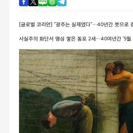
[글로벌 코리안] "광주는 실제였다"…40년간 붓으로 
사실주의 화단서 명성 쌓은 동포 2세…40여년간 '5월 