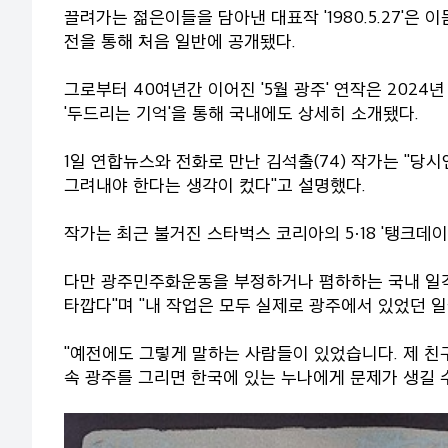
끌려가는 젊은이들을 담아낸 대표작 '1980.5.27'은
전을 통해 처음 일반에 공개됐다.
그로부터 40여년간 이어진 '5월 광주' 연작은 202
'두드리는 기억'을 통해 국내에도 상세히 소개됐다.
1일 연합뉴스와 전화로 만난 김석출(74) 작가는 "당
그려내야 한다는 생각이 컸다"고 설명했다.
작가는 최근 불거진 스타벅스 코리아의 5·18 '탱크데
다만 광주민주화운동을 부정하거나 폄하하는 국내 일각
타깝다"며 "내 작업은 모두 실제로 광주에서 있었던 일
"예전에도 그렇게 말하는 사람들이 있었습니다. 제 친구 
속 광주를 그리면 한국에 있는 누나에게 문제가 생길 