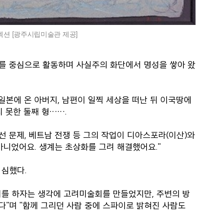
웅컬렉션 [광주시립미술관 제공]
카를 중심으로 활동하며 사실주의 화단에서 명성을 쌓아 왔
 일본에 온 아버지, 남편이 일찍 세상을 떠난 뒤 이국땅에
지 못한 둘째 형…….
 문제, 베트남 전쟁 등 그의 작업이 디아스포라(이산)와
 아니었어요. 생계는 초상화를 그려 해결했어요."
 심했다.
회를 하자는 생각에 고려미술회를 만들었지만, 주변의 방
다"며 "함께 그리던 사람 중에 스파이로 밝혀진 사람도