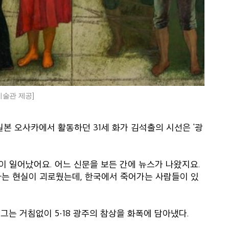
미술관 제공]
. 일본 오사카에서 활동하던 31세 화가 김석출의 시선은 '광
이 일어났어요. 어느 신문을 보든 간에 뉴스가 나왔지요.
하는 현실이 괴로웠는데, 한국에서 죽어가는 사람들이 있
그는 거침없이 5·18 광주의 참상을 화폭에 담아냈다.