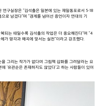
관 연구실장은 "김석출은 일본에 있는 재일동포로서 5·18
품으로 남겼다"며 "경계를 넘어선 증언이자 연대의 기
반복되는 때일수록 김석출의 작업은 더 중요해진다"며 "4
자체가 망각과 왜곡에 맞서는 실천"이라고 강조했다.
순을 그리는 작가가 없다며 그림책 삽화를 그려달라는 요
본에 '유관순은 존재하지도 않았다'고 하는 사람들이 있어