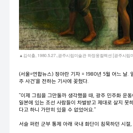
김석출, 1980.5.27.,광주시립미술관 하정웅컬렉션 [광주시립
(서울=연합뉴스) 정아란 기자 = 1980년 5월 어느 날
주 사건'을 전하는 기사에 꽂혔다.
"이제 그림을 그만둘까 생각했을 때, 광주 민주화 운동
일본에 있는 조선 사람들이 차별받고 제대로 살지 못
다고 하니 가만히 있을 수 없었어요."
서슬 퍼런 군부 통제 아래 국내 화단이 침묵하던 시절, 