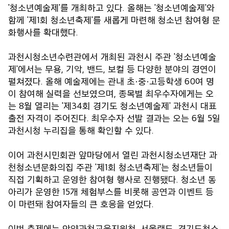
'청소년예술제'를 개최하고 있다. 올해는 '청소년예술제'와
함께 '제1회 청소년축제'를 새롭게 마련해 청소년 참여형 문
화행사를 확대했다.
과천시청소년수련관에서 개최된 과천시 주관 '청소년예술
제'에서는 무용, 기악, 밴드, 보컬 등 다양한 분야의 경연이
펼쳐졌다. 올해 예술제에는 관내 초·중·고등학생 60여 명
이 참여해 실력을 선보였으며, 종목별 최우수자에게는 오
는 8월 열리는 '제34회 경기도 청소년예술제' 과천시 대표
출전 자격이 주어진다. 최우수자 선발 결과는 오는 6월 5일
과천시청 누리집을 통해 확인할 수 있다.
이어 과천시민회관 앞마당에서 열린 과천시청소년재단 과
천청소년문화의집 주관 '제1회 청소년축제'는 청소년들이
직접 기획하고 운영한 참여형 행사로 진행됐다. 청소년 동
아리가 운영한 15개 체험부스를 비롯해 공연과 이벤트 등
이 마련돼 참여자들의 큰 호응을 얻었다.
이번 축제에는 안양과천교육지원청, 서울랜드, 경기도청소