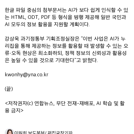
한글 파일 중심의 첨부문서는 AI가 보다 쉽게 인식할 수 있
는 HTML, ODT, PDF 등 형식을 병행 제공해 일반 국민과
AI 모두의 정보 활용을 지원할 계획이다.
강상욱 과기정통부 기획조정실장은 "이번 사업은 AI가 누
리집을 통해 제공하는 정보를 활용할 때 발생할 수 있는 오
류·오독 현상은 최소화하되, 정책 정보의 신뢰성과 활용성
은 높일 수 있을 것으로 기대한다"고 밝혔다.
kwonhy@yna.co.kr
(끝)
<저작권자(c) 연합뉴스, 무단 전재-재배포, AI 학습 및 활
용 금지>
이원희 보도본부/ 편집국장
기자