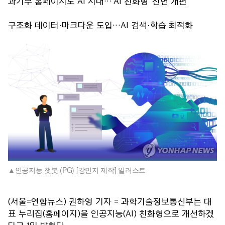
과기부 홈페이지도 AI 시대…'AI 친화형' 전면 개편
구조화 데이터·마크다운 도입…AI 검색·학습 최적화
인공지능 챗봇 (PG) [강민지 제작] 일러스트
(서울=연합뉴스) 권하영 기자 = 과학기술정보통신부는 대
표 누리집(홈페이지)을 인공지능(AI) 친화형으로 개선하겠