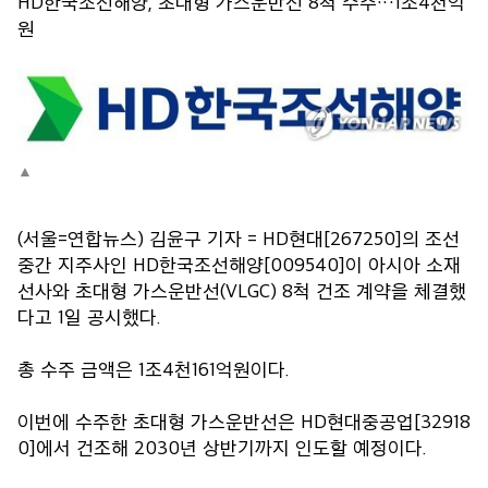
HD한국조선해양, 초대형 가스운반선 8척 수주…1조4천억
원
(서울=연합뉴스) 김윤구 기자 = HD현대[267250]의 조선
중간 지주사인 HD한국조선해양[009540]이 아시아 소재
선사와 초대형 가스운반선(VLGC) 8척 건조 계약을 체결했
다고 1일 공시했다.
총 수주 금액은 1조4천161억원이다.
이번에 수주한 초대형 가스운반선은 HD현대중공업[32918
0]에서 건조해 2030년 상반기까지 인도할 예정이다.