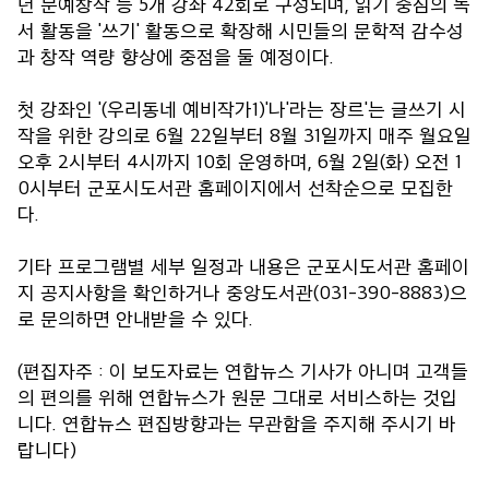
년 문예창작 등 5개 강좌 42회로 구성되며, 읽기 중심의 독
서 활동을 '쓰기' 활동으로 확장해 시민들의 문학적 감수성
과 창작 역량 향상에 중점을 둘 예정이다.
첫 강좌인 '(우리동네 예비작가1)'나'라는 장르'는 글쓰기 시
작을 위한 강의로 6월 22일부터 8월 31일까지 매주 월요일
오후 2시부터 4시까지 10회 운영하며, 6월 2일(화) 오전 1
0시부터 군포시도서관 홈페이지에서 선착순으로 모집한
다.
기타 프로그램별 세부 일정과 내용은 군포시도서관 홈페이
지 공지사항을 확인하거나 중앙도서관(031-390-8883)으
로 문의하면 안내받을 수 있다.
(편집자주 : 이 보도자료는 연합뉴스 기사가 아니며 고객들
의 편의를 위해 연합뉴스가 원문 그대로 서비스하는 것입
니다. 연합뉴스 편집방향과는 무관함을 주지해 주시기 바
랍니다)