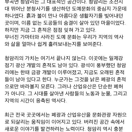
부곡면 청암리는 그 대표적인 공간이다. 청암리는 조선시
대 뛰어난 분청사기를 생산하던 도예문화의 중심지 가운데
하나였다. 흙과 불이 만나 아름다운 생활자기를 빚어내던
곳이며, 이름 없는 도공들의 숨결이 살아 있던 마을이었다.
하지만 지금 그 흔적은 점점 잊혀 가고 있다.
무너진 가마터와 사라진 도예 문화는 우리가 지역의 역사
와 삶을 얼마나 쉽게 흘려보내는지를 보여준다.
청암리의 가치는 여기서 끝나지 않는다. 이곳에는 일제강
점기 광산 개발의 흔적도 남아 있다. 광석이 풍부했던 청암
리에는 한때 금광 개발이 이루어졌고, 지금도 오래된 흔적
들이 남아 있다고 한다. 누군가는 그것을 낡은 폐광의 흔적
으로만 바라볼지 모른다. 그러나 산업유산은 단순한 폐허
가 아니다. 그 시대를 살아낸 사람들의 노동과 눈물, 그리고
지역의 시간이 응축된 역사다.
최근 전국 곳곳에서는 폐광과 산업유산을 문화관광 자원으
로 되살리는 움직임이 이어지고 있다. 버려진 공간 속에서
새로운 이야기를 발견하려는 노력이다. 청암리 역시 충분