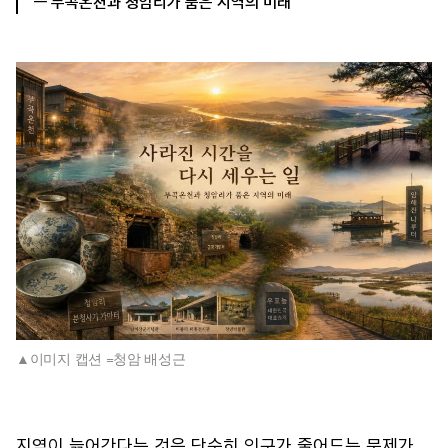
— 부곡온천과 청암리가 품은 지역의 미래
이미지 캡션 =청암 배성근
지역이 늙어간다는 것은 단순히 인구가 줄어드는 문제가