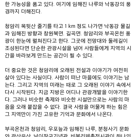
한 가능성을 품고 있다. 여기에 임해진 나루와 낙동강의 풍
경까지 더해진다.
청암리 목뒷산 줄기를 타고 1 km 정도 나가면 낙동강 물길
과 임해진 방향과 창원북면. 길곡면. 청암리와 부곡온천 풍
광이 한눈에 펼쳐진다고 한다. 그곳에 전망대와 둘레길이
조성된다면 단순한 관광시설을 넘어 사람들에게 지역의 시
간을 바라보게 만드는 공간이 될 수 있다.
더 중요한 것은 청암리에 오래된 전설과 이야기가 여전히
살아 있다는 사실이다. 사람이 떠난 마을에도 이야기는 남
는다. 그리고 지역의 미래는 때로 그 오래된 이야기 속에서
다시 시작된다. 지금 지방은 어디나 관광개발을 이야기한
다. 그러나 비슷한 축제와 비슷한 시설만으로는 사람의 마
음을 오래 붙잡을 수 없다. 결국 사람을 머물게 하는 힘은
그 지역만이 가진 고유한 기억과 문화에서 나온다.
부곡온천과 청암리, 우포늪과 임해진 나루, 분청사기 문화
와 광산유산, 남이장군기념관, 비봉리페총전시관이 하나의